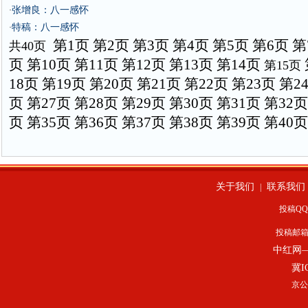
张增良：八一感怀
·
特稿：八一感怀
·
第1页
第2页
第3页
第4页
第5页
第6页
第
共40页
页
第10页
第11页
第12页
第13页
第14页
第15页
18页
第19页
第20页
第21页
第22页
第23页
第2
页
第27页
第28页
第29页
第30页
第31页
第32页
页
第35页
第36页
第37页
第38页
第39页
第40页
关于我们
联系我们
|
投稿QQ：
投稿邮
中红网
冀I
京公网