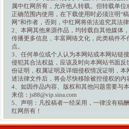
属中红网所有，允许他人转载。但转载单位
正确范围内使用，在下载使用时必须注明“
网”和作者，否则，中红网将依法追究其法
2、本网其他来源作品，均转载自其他媒体
传播更多信息，丰富网络文化，此类稿件不
点。
3、任何单位或个人认为本网站或本网站链
侵犯其合法权益，应该及时向本网站书面反
份证明，权属证明及详细侵权情况证明，本
述法律文件后，将会尽快移除被控侵权的内
4、如因作品内容、版权和其他问题需要与
来信：js88@vip.sina.com
5、声明：凡投稿者一经采用，一律没有稿
红网所有！