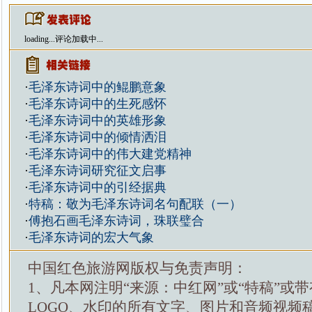
loading...
评论加载中...
·
毛泽东诗词中的鲲鹏意象
·
毛泽东诗词中的生死感怀
·
毛泽东诗词中的英雄形象
·
毛泽东诗词中的倾情洒泪
·
毛泽东诗词中的伟大建党精神
·
毛泽东诗词研究征文启事
·
毛泽东诗词中的引经据典
·
特稿：敬为毛泽东诗词名句配联（一）
·
傅抱石画毛泽东诗词，珠联璧合
·
毛泽东诗词的宏大气象
中国红色旅游网版权与免责声明：
1、凡本网注明“来源：中红网”或“特稿”或
LOGO、水印的所有文字、图片和音频视频