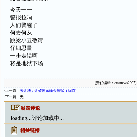
今天一一
警报拉响
人们警醒了
何去何从
跳梁小丑敬请
仔细思量
一步走错啊
将是地狱下场
(责任编辑：cmsnews2007)
·上一篇：
关金地：金砖国家峰会感赋（新韵）
·下一篇：无
loading...
评论加载中...