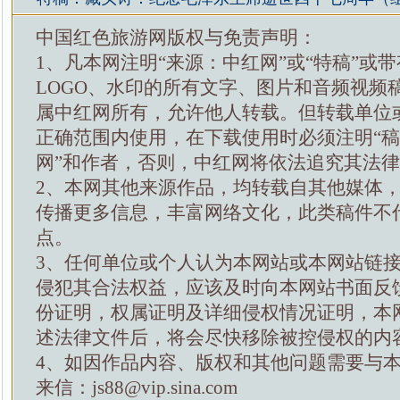
中国红色旅游网版权与免责声明：
1、凡本网注明“来源：中红网”或“特稿”或
LOGO、水印的所有文字、图片和音频视频
属中红网所有，允许他人转载。但转载单位
正确范围内使用，在下载使用时必须注明“
网”和作者，否则，中红网将依法追究其法
2、本网其他来源作品，均转载自其他媒体
传播更多信息，丰富网络文化，此类稿件不
点。
3、任何单位或个人认为本网站或本网站链
侵犯其合法权益，应该及时向本网站书面反
份证明，权属证明及详细侵权情况证明，本
述法律文件后，将会尽快移除被控侵权的内
4、如因作品内容、版权和其他问题需要与
来信：js88@vip.sina.com