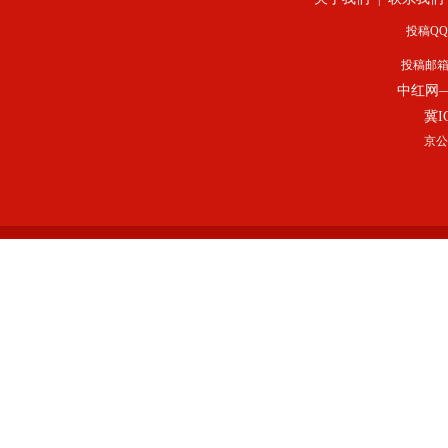
投稿QQ：
投稿邮
中红网
冀I
京公网