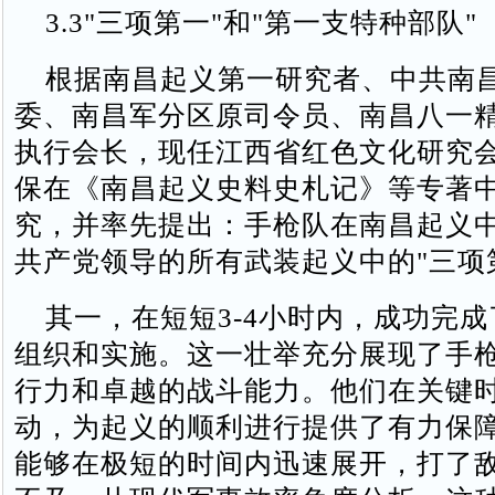
3.3"三项第一"和"第一支特种部队"
根据南昌起义第一研究者、中共南
委、南昌军分区原司令员、南昌八一
执行会长，现任江西省红色文化研究
保在《南昌起义史料史札记》等专著
究，并率先提出：手枪队在南昌起义
共产党领导的所有武装起义中的"三项
其一，在短短3-4小时内，成功完成
组织和实施。这一壮举充分展现了手
行力和卓越的战斗能力。他们在关键
动，为起义的顺利进行提供了有力保
能够在极短的时间内迅速展开，打了