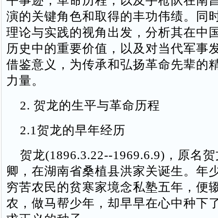
平事迹，革命历程，以及手枪队在南
演的关键角色和取得的丰功伟绩。同
理论与实践的视角出发，分析其在中
历史中的重要价值，以及对当代军事
借鉴意义，为传承和弘扬革命先辈的
力量。
2. 贺龙的生平与革命历程
2.1贺龙的早年经历
贺龙(1896.3.22--1969.6.9)，
卿，在湖南省桑植县洪家关诞生。年
穷苦农民的贫寒家境念私塾五年，便
农，做马帮少年，却早早在心中种下