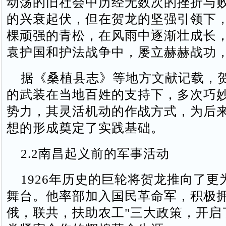
动荡的旧社会中历经无数次的挫折与
的兴衰起伏，但在贺龙的坚强引领下
棵顽强的青松，在风雨中逐渐壮成长
袁护国和护法战争中，屡立赫赫战功
据《桑植县志》等地方文献记载，
的武装在当地百姓的支持下，多次巧
势力，其灵活机动的作战方式，为后
想的形成奠定了实践基础。
2.2南昌起义前的军事活动
1926年历史的巨轮将贺龙推向了更
舞台。他率部加入国民革命军，积极拥
俄，联共，扶助农工"三大政策，开启