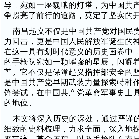
导，宛如一座巍峨的灯塔，为中国共
争照亮了前行的道路，莫定了坚实的
南昌起义不仅是中国共产党对国民
力回击，更是中国人民解放军诞生的
在这一具有划时代意义的历史画卷中
的手枪队宛如一颗璀璨的星辰，闪耀
芒。它不仅是保障起义指挥部安全的
是中国共产党早期武装力量探索特种
锋尝试，在中国共产党革命军事史上
的地位。
本文将深入历史的深处，通过严谨
细致的史料梳理，力求全面，深入地