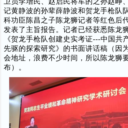
卫员李增民、赵启民将军的之孙赵峥
记黄静波的孙辈薛静波和贺龙手枪队
科功臣陈昌之子陈龙狮记者等红色后
发表了主旨报告。记者已经获悉陈龙
《贺龙手枪队创建史实考证---中国共
先驱的探索研究》的书面讲话稿（因
会地址，浪费不少时间，所以陈龙狮
布）。