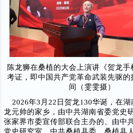
陈龙狮在桑植的大会上演讲《贺龙手
考证，即中国共产党革命武装先驱的
间（雯雯摄）
2026年3月22日贺龙130华诞，在
龙元帅的家乡，由中共湖南省委党史
张家界市委宣传部联合主办的、由中
党史研究室、中共桑植县委、桑植县