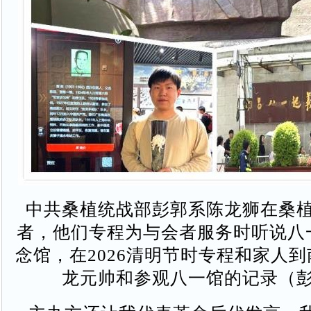
中共桑植统战部彭郭系陈龙狮在桑
者，他们专程为与会者服务时听说八
念馆，在2026清明节时专程和家人
龙元帅和参观八一馆的记录（