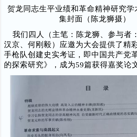
贺龙同志生平业绩和革命精神研究学
集封面（陈龙狮摄）
我们四人（主笔：陈龙狮、参与者
汉京、何刚毅）应邀为大会提供了精
手枪队创建史实考证，即中国共产党
的探索研究》，成为59篇获得嘉奖论