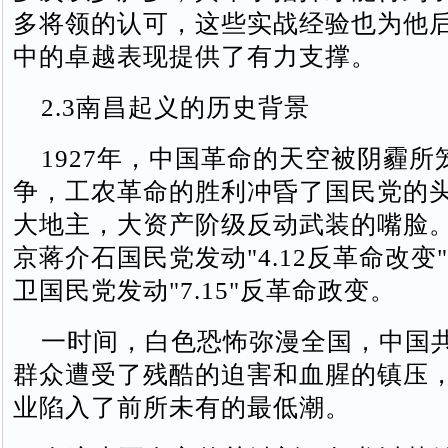
多将领的认可，这些实战经验也为他
中的卓越表现提供了有力支撑。
2.3南昌起义的历史背景
1927年，中国革命的天空被阴霾所
争，工农革命的胜利冲昏了国民党的
大地主，大资产阶级反动武装的嘴脸。1
京蒋介石国民党发动"4.12反革命改变
卫国民党发动"7.15"反革命政变。
一时间，白色恐怖弥漫全国，中国
群众遭受了残酷的迫害和血腥的镇压
业陷入了前所未有的最低潮。