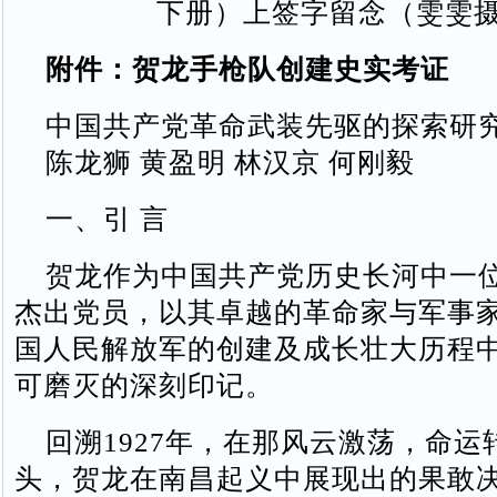
下册）上签字留念（雯雯
附件：贺龙手枪队创建史实考证
中国共产党革命武装先驱的探索研
陈龙狮 黄盈明 林汉京 何刚毅
一、引 言
贺龙作为中国共产党历史长河中一
杰出党员，以其卓越的革命家与军事
国人民解放军的创建及成长壮大历程
可磨灭的深刻印记。
回溯1927年，在那风云激荡，命运
头，贺龙在南昌起义中展现出的果敢