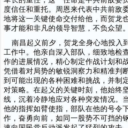
度信任和重托。周恩来代表中共前敌
地将这一关键使命交付给他，而贺龙
事才能和非凡的领导智慧，不负众望
南昌起义前夕，贺龙全身心地投入
工作中。他亲自深入部队，细致地检
作的进展情况，精心制定作战计划和
凭借着对局势的敏锐洞察力和精准判
到可能出现的各种困难和挑战，并制
对策略。在起义的关键时刻，他始终
线，沉着冷静地应对各种突发情况。
他的指挥如臂使指，部队在他的号令
作，奋勇向前，如同一股势不可挡的
速向国民党反动派发起了猛烈的攻击