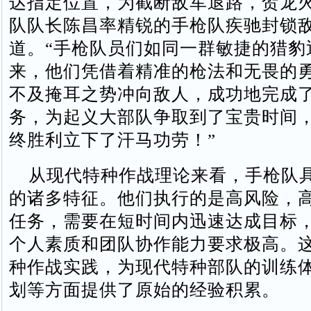
达指定位置，为截断敌军退路，贺龙
队队长陈昌率精锐的手枪队疾驰封锁
道。“手枪队员们如同一群敏捷的猎豹
来，他们凭借着精准的枪法和无畏的
不及掩耳之势冲向敌人，成功地完成
务，为起义大部队争取到了宝贵时间
终胜利立下了汗马功劳！”
从现代特种作战理论来看，手枪队
的诸多特征。他们执行的是高风险，
任务，需要在短时间内迅速达成目标
个人素质和团队协作能力要求极高。
种作战实践，为现代特种部队的训练
划等方面提供了原始的经验积累。