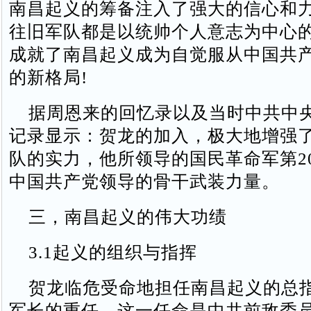
南昌起义的筹备注入了强大的信心和
往旧军队都是以统帅个人意志为中心
成就了南昌起义成为自觉服从中国共
的新格局!
据周恩来的回忆录以及当时中共中
记录显示：贺龙的加入，极大地增强
队的实力，他所领导的国民革命军第2
中国共产党领导的骨干武装力量。
三，南昌起义的伟大功绩
3.1起义的组织与指挥
贺龙临危受命地担任南昌起义的总指
军长的重任，这一任命是中共前敌委