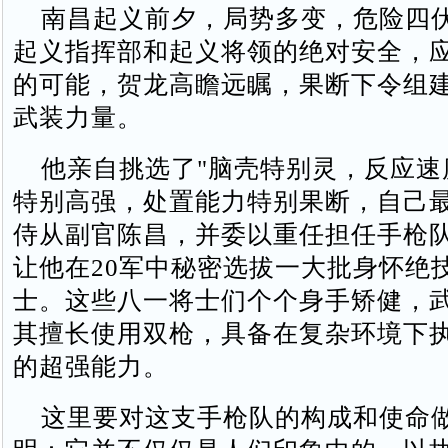
南昌起义前夕，局势多变，危险四
起义指挥部和起义将领的绝对安全，
的可能，贺龙高瞻远瞩，果断下令组
武装力量。
他亲自挑选了"脑壳特别灵，反应速
特别高强，处置能力特别果断，自己最
侍从副官陈昌，并委以重任担任手枪
让他在20军中秘密选拔一大批身怀绝
士。这些八一将士们个个身手矫健，
其擅长使用双枪，具备在复杂环境下
的超强能力。
这里要对这支手枪队的构成和使命