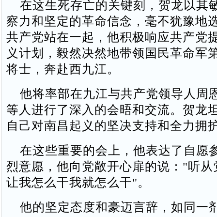
在这生死存亡的关键刻，贺龙以其
察力和坚定的革命信念，毫不犹豫地
共产党站在一起，他积极响应共产党
义计划，毅然决然地带领国民革命军第
将士，奔赴西九江。
他将率部在九江与共产党领导人周
等人进行了深入的会晤和交流。贺龙
自己对南昌起义的坚决支持和全力拥
在这些重要的会上，他表达了自愿
烈意愿，他向党敞开心扉的说："听从党
让我怎么干我就怎么干"。
他的坚定态度和豪迈言辞，如同一