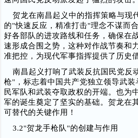
贺龙在南昌起义中的指挥策略与现
的"快速反应，精准打击"理念不谋而
好各部队的进攻路线和任务，确保在
速形成合围之势，这种对作战节奏和
准把控，为现代军事指挥提供了历史
南昌起义打响了武装反抗国民党反动
枪"，标志着中国共产党独立领导武装
民军队和武装夺取政权的开端。也为
军的诞生奠定了坚实的基础。贺龙在
可替代的关键作用！
3.2"贺龙手枪队"的创建与作用