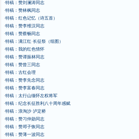
特稿：赞刘澜涛同志
·
特稿：赞林枫同志
·
特稿：红色记忆（诗五首）
·
特稿：赞李维汉同志
·
特稿：赞蔡畅同志
·
特稿：满江红·长征祭（组图）
·
特稿：我的红色情怀
·
特稿：赞谭振林同志
·
特稿：赞曾三同志
·
特稿：古红会理
·
特稿：赞李先念同志
·
特稿：赞李富春同志
·
特稿：太行山缅怀左权将军
·
特稿：纪念长征胜利八十周年感赋
·
特稿：浪淘沙·泸定桥
·
特稿：赞习仲勋同志
·
特稿：赞邓子恢同志
·
特稿：赞薄一波同志
·