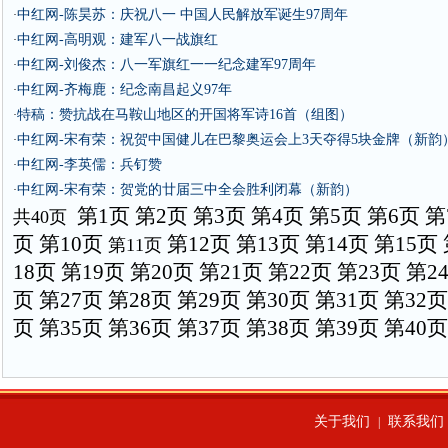
中红网-陈昊苏：庆祝八一 中国人民解放军诞生97周年
·
中红网-高明观：建军八一战旗红
·
中红网-刘俊杰：八一军旗红一一纪念建军97周年
·
中红网-齐梅鹿：纪念南昌起义97年
·
特稿：赞抗战在马鞍山地区的开国将军诗16首（组图）
·
中红网-宋有荣：祝贺中国健儿在巴黎奥运会上3天夺得5块金牌（新韵
·
中红网-李英儒：兵钉赞
·
中红网-宋有荣：贺党的廿届三中全会胜利闭幕（新韵）
·
第1页
第2页
第3页
第4页
第5页
第6页
第
共40页
页
第10页
第12页
第13页
第14页
第15页
第11页
18页
第19页
第20页
第21页
第22页
第23页
第2
页
第27页
第28页
第29页
第30页
第31页
第32页
页
第35页
第36页
第37页
第38页
第39页
第40页
关于我们
联系我们
|