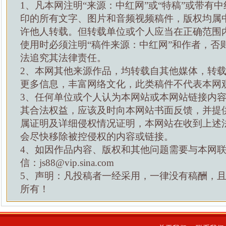
1、凡本网注明“来源：中红网”或“特稿”或带有中
印的所有文字、图片和音频视频稿件，版权均属
许他人转载。但转载单位或个人应当在正确范围
使用时必须注明“稿件来源：中红网”和作者，否
法追究其法律责任。
2、本网其他来源作品，均转载自其他媒体，转
更多信息，丰富网络文化，此类稿件不代表本网
3、任何单位或个人认为本网站或本网站链接内
其合法权益，应该及时向本网站书面反馈，并提
属证明及详细侵权情况证明，本网站在收到上述
会尽快移除被控侵权的内容或链接。
4、如因作品内容、版权和其他问题需要与本网
信：js88@vip.sina.com
5、声明：凡投稿者一经采用，一律没有稿酬，
所有！