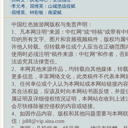
·
李元考、屈维英：山城堡战役赋
·
屈维英、钟彩银：南梁赋
中国红色旅游网版权与免责声明：
1、凡本网注明“来源：中红网”或“特稿”或带有中
印的所有文字、图片和音频视频稿件，版权均属
许他人转载。但转载单位或个人应当在正确范围
使用时必须注明“稿件来源：中红网”和作者，否
法追究其法律责任。
2、本网其他来源作品，均转载自其他媒体，转
更多信息，丰富网络文化，此类稿件不代表本网
3、任何单位或个人认为本网站或本网站链接内
其合法权益，应该及时向本网站书面反馈，并提
属证明及详细侵权情况证明，本网站在收到上述
会尽快移除被控侵权的内容或链接。
4、如因作品内容、版权和其他问题需要与本网
信：js88@vip.sina.com