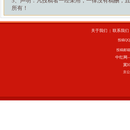
5、声明：凡投稿者一经采用，一律没有稿酬，
所有！
关于我们
联系我们
|
投稿QQ：
投稿邮
中红网
冀I
京公网