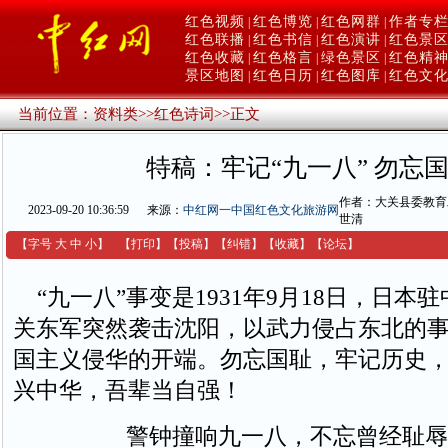
红色视频
红色博览
红色网群
作者专
|
|
|
红色联播
红色书信
红色演讲
红色景
|
|
|
红色收藏
红色格言
绿色景区
红色精
|
|
|
景区地图
红色日历
红色图库
红色文
|
|
|
当前位置：
资料类
>>
红色诗词
>>
正文
特稿：牢记“九一八” 勿忘
作者：大关县委教育
2023-09-20 10:36:59
来源：
中红网一中国红色文化旅游网
世清
【字号
大
中
小
】
【
打印
】
【
投稿
】
【
纠错
】
【收藏】
【
论坛
】
“九一八”事变是1931年9月18日，日本
关东军突然袭击沈阳，以武力侵占东北的
国主义侵华的开端。勿忘国耻，牢记历史
兴中华，吾辈当自强！
警钟撞响九一八，不忘曾经耻辱