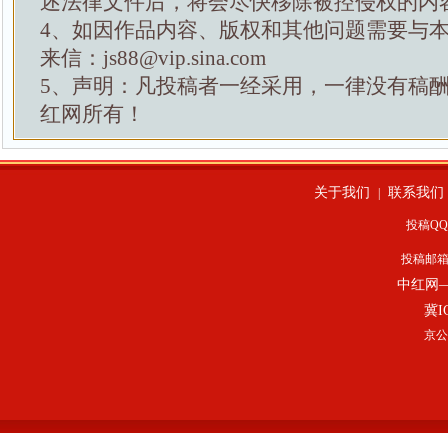
述法律文件后，将会尽快移除被控侵权的内
4、如因作品内容、版权和其他问题需要与
来信：js88@vip.sina.com
5、声明：凡投稿者一经采用，一律没有稿
红网所有！
关于我们
联系我们
|
投稿QQ：
投稿邮
中红网
冀I
京公网