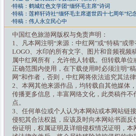
·
特稿：鹤城红色文学团“缅怀毛主席”诗词
·
特稿：莲粹轩诗社“缅怀毛主席逝世四十七周年”纪
·
特稿：伟人永立民心中
中国红色旅游网版权与免责声明：
1、凡本网注明“来源：中红网”或“特稿”或
LOGO、水印的所有文字、图片和音频视频
属中红网所有，允许他人转载。但转载单位
正确范围内使用，在下载使用时必须注明“
网”和作者，否则，中红网将依法追究其法
2、本网其他来源作品，均转载自其他媒体
传播更多信息，丰富网络文化，此类稿件不
点。
3、任何单位或个人认为本网站或本网站链
侵犯其合法权益，应该及时向本网站书面反
份证明，权属证明及详细侵权情况证明，本