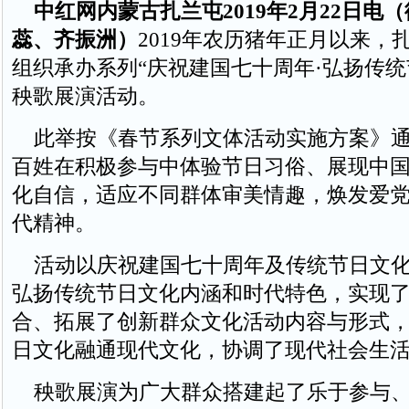
中红网内蒙古扎兰屯2019年2月22日电
蕊、齐振洲）
2019年农历猪年正月以来，
组织承办系列“庆祝建国七十周年·弘扬传统
秧歌展演活动。
此举按《春节系列文体活动实施方案》通
百姓在积极参与中体验节日习俗、展现中
化自信，适应不同群体审美情趣，焕发爱
代精神。
活动以庆祝建国七十周年及传统节日文化
弘扬传统节日文化内涵和时代特色，实现
合、拓展了创新群众文化活动内容与形式
日文化融通现代文化，协调了现代社会生
秧歌展演为广大群众搭建起了乐于参与、