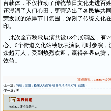
台载体，不仅推动了传统节日文化走进百
还浸润了人们心田，更营造出了各民族共
荣发展的浓厚节日氛围，深刻了传统文化
印。
此次全市秧歌展演共设13个展演区，有7
心、6个街道文化站秧歌表演队同时参演，
众超万人，受到热烈欢迎，赢得各界点赞
效益。
(责任编辑：cmsnews200
·上一篇：
特稿：昔阳：松溪大地贺春潮 喜气洋洋闹元宵（组图）
·下一篇：无
loading...
评论加载中...