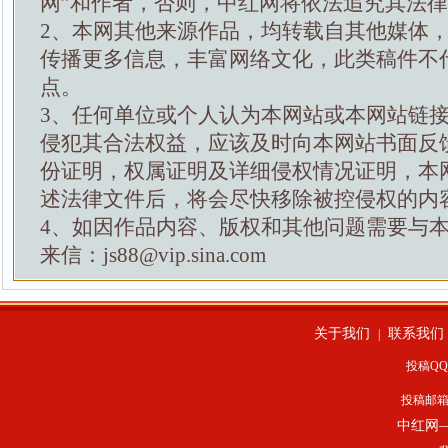
网”和作者，否则，中红网将依法追究其法
2、本网其他来源作品，均转载自其他媒体
传播更多信息，丰富网络文化，此类稿件不
点。
3、任何单位或个人认为本网站或本网站链
侵犯其合法权益，应该及时向本网站书面反
份证明，权属证明及详细侵权情况证明，本
述法律文件后，将会尽快移除被控侵权的内
4、如因作品内容、版权和其他问题需要与
来信：js88@vip.sina.com
关于我们
联系我们
|
投稿QQ：
投稿邮
中红网