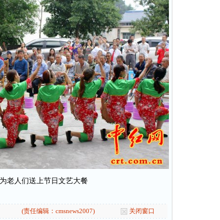
为老人们送上节日文艺大餐
(责任编辑：cmsnews2007)
关闭窗口