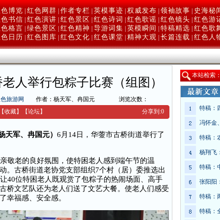
红色博览
红色网群
作者专栏
英模事迹
权威发布
领袖故事
史海秘
|
|
|
|
|
|
红色书信
红色演讲
红色景区
红色诗词
红色歌谣
红色镜头
红色游
|
|
|
|
|
|
红色格言
绿色景区
红色精神
导游词集
英模瞬间
特稿精选
红色歌
|
|
|
|
|
|
红色日历
红色图库
红色文化
红色课堂
精神大观
长篇连载
红色人
|
|
|
|
|
|
本
站检索
桥老人举行包粽子比赛（组图）
红色旅游网
作者：杨天军、冉国元
浏览次数：
特稿：
【收藏】
【
论坛
】
分享到:
0
冯怀金
（杨天军、冉国元）
6月14日，华蓥市古桥街道举行了
特稿：
杨翔飞
亲敬老的良好氛围，使特困老人感到端午节的温
特稿：
动。古桥街道老协党支部组织7个村（居）委推选出
，让40位特困老人既观赏了包粽子的热闹场面、高手
张阳阳
古桥文艺队还为老人们送了文艺大餐。使老人们感受
特稿：
了幸福感、安全感。
特稿：