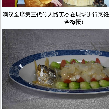
满汉全席第三代传人路英杰在现场进行烹饪
金梅摄）