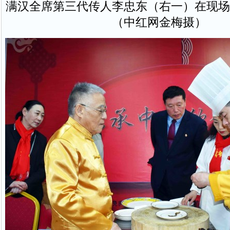
满汉全席第三代传人李忠东（右一）在现场
（中红网金梅摄）