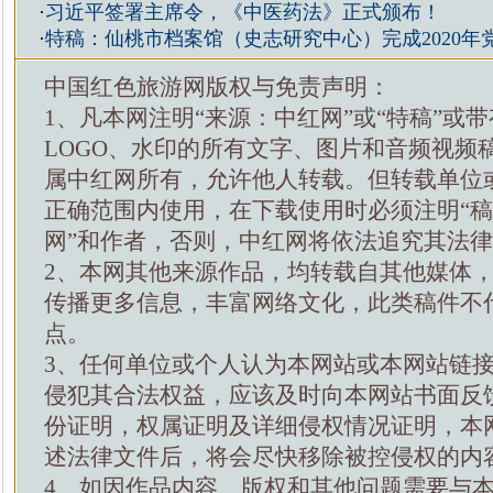
·
习近平签署主席令，《中医药法》正式颁布！
·
特稿：仙桃市档案馆（史志研究中心）完成2020年
中国红色旅游网版权与免责声明：
1、凡本网注明“来源：中红网”或“特稿”或
LOGO、水印的所有文字、图片和音频视频
属中红网所有，允许他人转载。但转载单位
正确范围内使用，在下载使用时必须注明“
网”和作者，否则，中红网将依法追究其法
2、本网其他来源作品，均转载自其他媒体
传播更多信息，丰富网络文化，此类稿件不
点。
3、任何单位或个人认为本网站或本网站链
侵犯其合法权益，应该及时向本网站书面反
份证明，权属证明及详细侵权情况证明，本
述法律文件后，将会尽快移除被控侵权的内
4、如因作品内容、版权和其他问题需要与