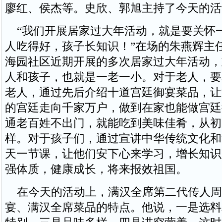
廖红、侯杰等。史欣、郭旭主持了今天的活
“我们开展居家过大年活动，就是要关怀
人吃得好，孩子长知识！”在场的朱燕辉主
海园社区近期开展的多次居家过大年活动，
人和孩子，也就是一老一小。对于老人，要
老人，通过先后介绍十道宫廷御宴菜品，让
的宫廷走向千家万户，做到在家也能做宫廷
通老百姓不出门，就能吃到美味佳肴，从初
样。对于孩子们，通过宣讲中华传统文化和
天一节课，让他们安下心来学习，增长知识
强体质，健康成长，将来报效祖国。
在今天的活动上，满汉全席第二代传人周
宴、满汉全席菜品的特点。他说，一是选料