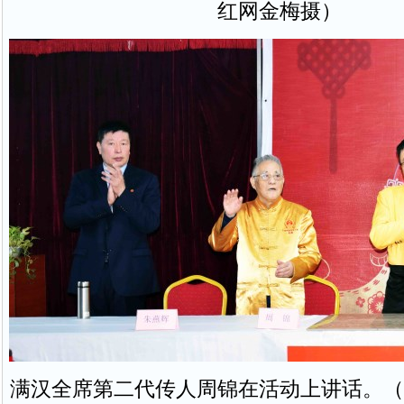
红网金梅摄）
满汉全席第二代传人周锦在活动上讲话。（