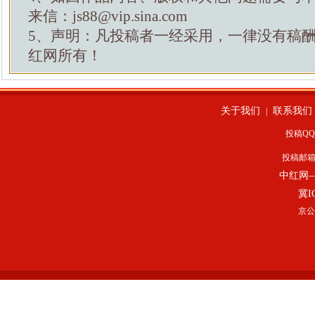
来信：js88@vip.sina.com
5、声明：凡投稿者一经采用，一律没有稿
红网所有！
关于我们
联系我们
|
投稿QQ：
投稿邮
中红网
冀I
京公网