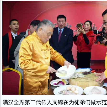
满汉全席第二代传人周锦在为徒弟们做示范