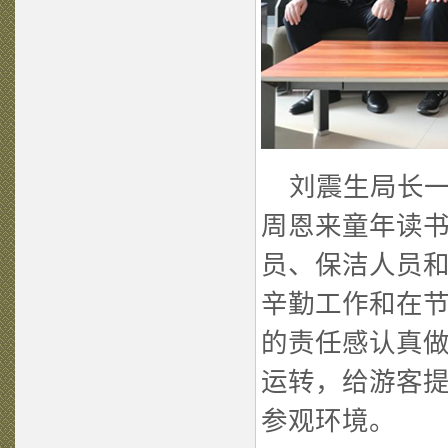
刘震生局长一
周恩来童年读
员、保洁人员
辛勤工作和在
的责任感认真
运转，给游客
参观环境。