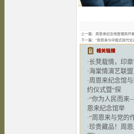
·上一篇：
周恩来纪念地管理局开
·下一篇：
“周恩来与中国式现代化
·
长凳载情，印章
·
海棠情演艺联盟
·
周恩来纪念馆与
约仪式暨“探
·
“你为人民而来
恩来纪念馆举
·
“周恩来与党的
·
珍贵藏品！周恩