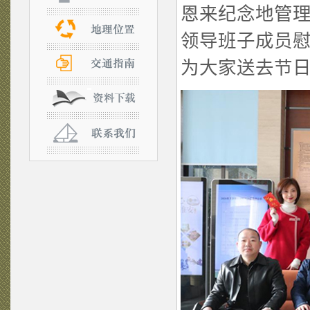
恩来纪念地管
领导班子成员
为大家送去节