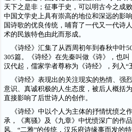
天下之是非；征事于史，可以明古今之成败
中国文学史上具有崇高的地位和深远的影
国诗歌的优良传统，哺育了一代又一代诗
术的民族特色由此而形成。
《诗经》汇集了从西周初年到春秋中叶50
305篇。《诗经》在先秦叫做《诗》，也
汉代起，儒家学者尊称为《诗经》，列入“
《诗经》表现出的关注现实的热情、强烈
意识、真诚积极的人生态度，被后人概括为
直接影响了后世诗人的创作。
《诗经》中以个人为主体的抒情忧愤之作
承，《离骚》及《九章》中忧愤深广的作
风、“二雅”的传统，汉乐府诗缘事而发的