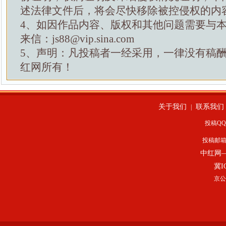
述法律文件后，将会尽快移除被控侵权的内
4、如因作品内容、版权和其他问题需要与
来信：js88@vip.sina.com
5、声明：凡投稿者一经采用，一律没有稿
红网所有！
关于我们
联系我们
|
投稿QQ：
投稿邮
中红网
冀I
京公网