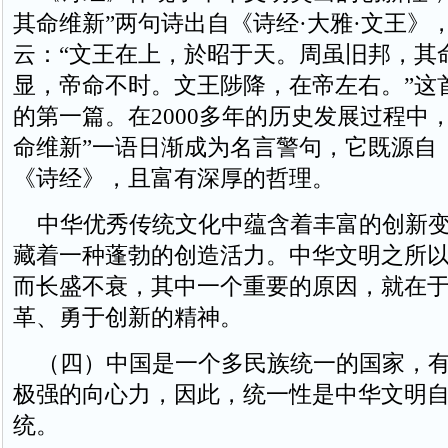
其命维新”两句诗出自《诗经·大雅·文王》
云：“文王在上，於昭于天。周虽旧邦，其
显，帝命不时。文王陟降，在帝左右。”这
的第一篇。在2000多年的历史发展过程中
命维新”一语日渐成为名言警句，它既源自
《诗经》，且富有深厚的哲理。
中华优秀传统文化中蕴含着丰富的创新变
藏着一种蓬勃的创造活力。中华文明之所以历
而长盛不衰，其中一个重要的原因，就在
革、勇于创新的精神。
（四）中国是一个多民族统一的国家，有
极强的向心力，因此，统一性是中华文明
统。