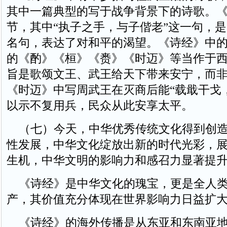
其中一篇典型的写于战争背景下的诗歌。
节，其中“执子之手，与子偕老”这一句，
名句，表达了对和平的渴望。《诗经》中
的《酌》《桓》《赉》《时迈》等当作于
旨是歌颂文王、武王给天下带来安宁，而
《时迈》中写周武王在灭商后能“载戢干戈
以示不复用兵，民众从此安享太平。
（七）今天，中华优秀传统文化得到创造
性发展，中华文化绽放出新的时代光彩，
生机，中华文明的影响力和感召力显著提
《诗经》是中华文化的瑰宝，更是全人类
产，其价值充分体现在世界影响力日益扩
《诗经》的海外传播是从东亚和东南亚地