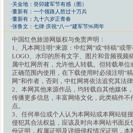
·
关金地：癸卯建军节有感（图）
·
董新有：一个领路人胜过十万兵
·
董新有：九十六岁正青春
·
张鲁文：七律·庆祝“八一”建军节96周年
中国红色旅游网版权与免责声明：
1、凡本网注明“来源：中红网”或“特稿”或
LOGO、水印的所有文字、图片和音频视频
属中红网所有，允许他人转载。但转载单位
正确范围内使用，在下载使用时必须注明“
网”和作者，否则，中红网将依法追究其法
2、本网其他来源作品，均转载自其他媒体
传播更多信息，丰富网络文化，此类稿件不
点。
3、任何单位或个人认为本网站或本网站链
侵犯其合法权益，应该及时向本网站书面反
份证明，权属证明及详细侵权情况证明，本