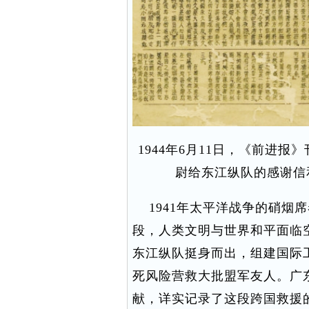
1944年6月11日，《前进
尉给东江纵队的感谢信
1941年太平洋战争的硝烟
段，人类文明与世界和平面临
东江纵队挺身而出，组建国际
死风险营救大批盟军友人。广
献，详实记录了这段跨国救援