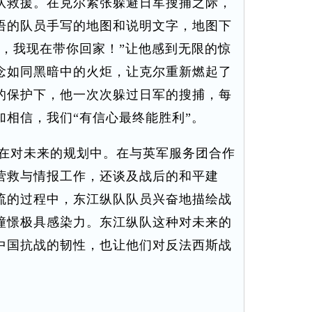
队救援。在克尔紧张躲避日军搜捕之际，
语的队员手写的地图和说明文字，地图下
里，我现在带你回家！”让他感到无限的惊
念如同黑暗中的火炬，让克尔重新燃起了
的保护下，他一次次躲过日军的搜捕，每
加相信，我们“有信心最终能胜利”。
在对未来的规划中。在与英军服务团合作
营救与情报工作，还谈及战后的和平建
流的过程中，东江纵队队员兴奋地描绘战
憧憬极具感染力。东江纵队这种对未来的
中国抗战的韧性，也让他们对反法西斯战