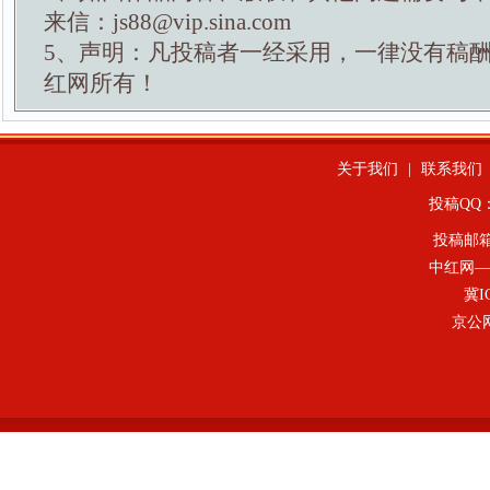
来信：js88@vip.sina.com
5、声明：凡投稿者一经采用，一律没有稿
红网所有！
关于我们
|
联系我们
投稿QQ：4
投稿邮
中红网—
冀I
京公网