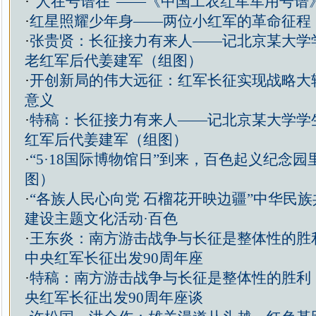
·
“人在号谱在”——《中国工农红军军用号谱
·
红星照耀少年身——两位小红军的革命征程
·
张贵贤：长征接力有来人——记北京某大学
老红军后代姜建军（组图）
·
开创新局的伟大远征：红军长征实现战略大
意义
·
特稿：长征接力有来人——记北京某大学学
红军后代姜建军（组图）
·
“5·18国际博物馆日”到来，百色起义纪念
图）
·
“各族人民心向党 石榴花开映边疆”中华民
建设主题文化活动·百色
·
王东炎：南方游击战争与长征是整体性的胜
中央红军长征出发90周年座
·
特稿：南方游击战争与长征是整体性的胜利
央红军长征出发90周年座谈