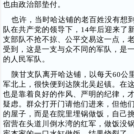
也由政治部垫付。
也许，当时哈达铺的老百姓没有想到
队在共产党的领导下，14年后迎来了
支部队不抢不掠、公平交易这一点，
受到，这是一支与众不同的军队，是
的人民军队。
陕甘支队离开哈达铺，以每天60公
军北上，很快便到达陕北吴起镇。在
也是靠着良好的作风、严明的纪律，
疑虑。群众打开门请他们进来，但他
的屋子，而是在院里埋锅做饭，自己
宿营在头道川倒水湾的红军，做饭没
宪杰家的一口水缸做饭，结果烧裂了