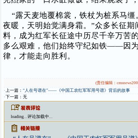
“露天麦地覆棉裳，铁杖为桩系马缰
夜暖，天明始觉满身霜。”众多长征期
料，成为红军长征途中历尽千辛万苦
多么艰难，他们始终守纪如铁——因
律，才能走向胜利。
(责任编辑：cmsnews200
·上一篇：
“人在号谱在”——《中国工农红军军用号谱》背后的故事
·下一篇：无
loading...
评论加载中...