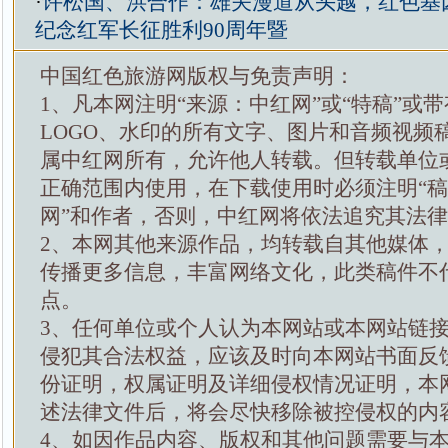
·
许松国、洪合作：雄关漫道从头越，红色基
纪念红军长征胜利90周年暨
中国红色旅游网版权与免责声明：
1、凡本网注明“来源：中红网”或“特稿”或
LOGO、水印的所有文字、图片和音频视频
属中红网所有，允许他人转载。但转载单位
正确范围内使用，在下载使用时必须注明“
网”和作者，否则，中红网将依法追究其法
2、本网其他来源作品，均转载自其他媒体
传播更多信息，丰富网络文化，此类稿件不
点。
3、任何单位或个人认为本网站或本网站链
侵犯其合法权益，应该及时向本网站书面反
份证明，权属证明及详细侵权情况证明，本
述法律文件后，将会尽快移除被控侵权的内
4、如因作品内容、版权和其他问题需要与