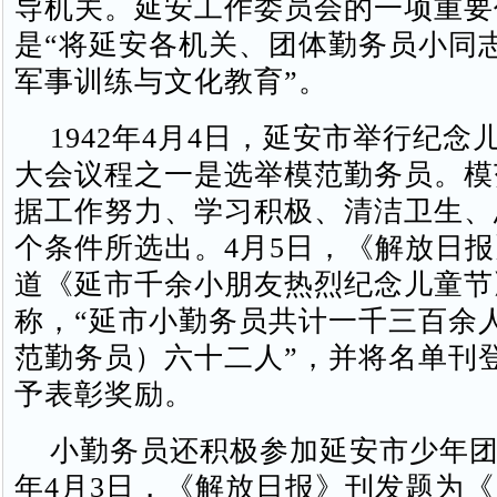
导机关。延安工作委员会的一项重要
是“将延安各机关、团体勤务员小同
军事训练与文化教育”。
1942年4月4日，延安市举行纪念
大会议程之一是选举模范勤务员。模
据工作努力、学习积极、清洁卫生、
个条件所选出。4月5日，《解放日
道《延市千余小朋友热烈纪念儿童节
称，“延市小勤务员共计一千三百余
范勤务员）六十二人”，并将名单刊
予表彰奖励。
小勤务员还积极参加延安市少年团活
年4月3日，《解放日报》刊发题为