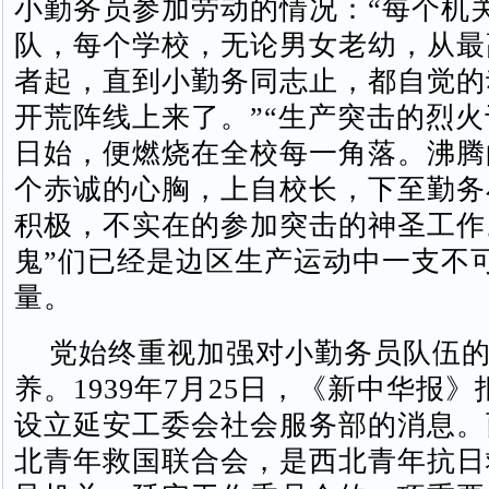
小勤务员参加劳动的情况：“每个机
队，每个学校，无论男女老幼，从最
者起，直到小勤务同志止，都自觉的
开荒阵线上来了。”“生产突击的烈
日始，便燃烧在全校每一角落。沸腾
个赤诚的心胸，上自校长，下至勤务
积极，不实在的参加突击的神圣工作
鬼”们已经是边区生产运动中一支不
量。
党始终重视加强对小勤务员队伍的
养。1939年7月25日，《新中华报
设立延安工委会社会服务部的消息。
北青年救国联合会，是西北青年抗日