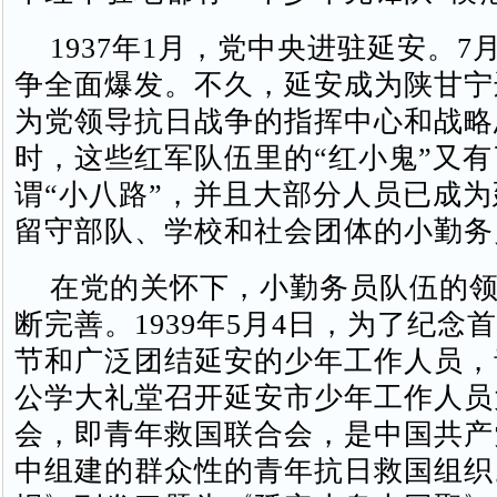
1937年1月，党中央进驻延安。7
争全面爆发。不久，延安成为陕甘宁
为党领导抗日战争的指挥中心和战略
时，这些红军队伍里的“红小鬼”又
谓“小八路”，并且大部分人员已成
留守部队、学校和社会团体的小勤务
在党的关怀下，小勤务员队伍的领
断完善。1939年5月4日，为了纪念
节和广泛团结延安的少年工作人员，
公学大礼堂召开延安市少年工作人员
会，即青年救国联合会，是中国共产
中组建的群众性的青年抗日救国组织