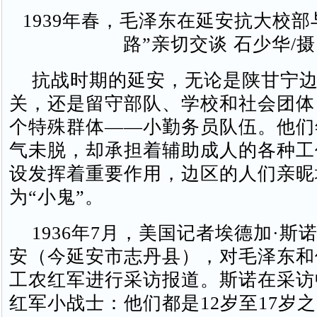
1939年春，毛泽东在延安抗大校部
路”亲切交谈 石少华/摄
抗战时期的延安，无论是陕甘宁边
关，还是留守部队、学校和社会团体
个特殊群体——小勤务员队伍。他们
气未脱，却承担着辅助成人的各种工
设发挥着重要作用，边区的人们亲昵
为“小鬼”。
1936年7月，美国记者埃德加·斯
安（今延安市志丹县），对毛泽东和
工农红军进行采访报道。斯诺在采访
红军小战士：他们都是12岁至17岁