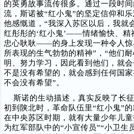
的英勇故事流传很多。通过一段时间
流，斯诺被“红小鬼”的坚定信仰和
他感慨道，“我深入苏区以后，我就
红彤彤的‘红小鬼’——情绪愉快、精
忠心耿耿——的身上发现一种令人惊
所表现的生气勃勃的精神”，“他们
明、努力学习，因此看到他们，就会
不是没有希望的，就会感到任何国家
不会没有希望”。
斯诺的生动描述，真实反映了长征
初到陕北时，革命队伍里“红小鬼”
在中央苏区时期，就有大量少年儿童
为红军部队中的“小宣传员”“小卫生员