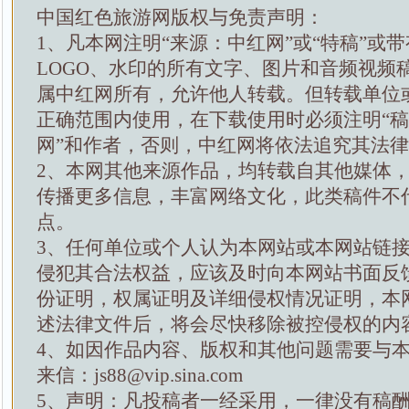
中国红色旅游网版权与免责声明：
1、凡本网注明“来源：中红网”或“特稿”或
LOGO、水印的所有文字、图片和音频视频
属中红网所有，允许他人转载。但转载单位
正确范围内使用，在下载使用时必须注明“
网”和作者，否则，中红网将依法追究其法
2、本网其他来源作品，均转载自其他媒体
传播更多信息，丰富网络文化，此类稿件不
点。
3、任何单位或个人认为本网站或本网站链
侵犯其合法权益，应该及时向本网站书面反
份证明，权属证明及详细侵权情况证明，本
述法律文件后，将会尽快移除被控侵权的内
4、如因作品内容、版权和其他问题需要与
来信：js88@vip.sina.com
5、声明：凡投稿者一经采用，一律没有稿