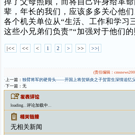
掉了父母照顾，而将自己许身给革命
辈，年长的我们，应该多多关心他们
各个机关单位从“生活、工作和学习三
这些小兄弟们负责”“加强对于他们的
|<<
<<
<
1
2
>
>>
>>|
(责任编辑：cmsnews200
·上一篇：
独臂将军的硬骨头——开国上将贺炳炎之子贺雷生深情追忆
·下一篇：无
loading...
评论加载中...
无相关新闻