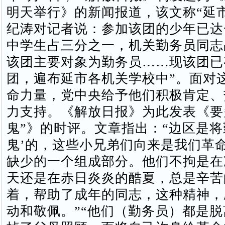
明天举行》的新闻报道，该文称“延
纪涛对记者说：参加该团的少年已达
中学生占三分之一，机关勤务员同志
该团主要对象为勤务员……现该团已
团，遍布延市各机关学校中”。面对
命力量，党中央给予他们积极肯定、
力支持。《解放日报》为此发表《要
鬼”》的时评。文章指出：“边区是将
鬼’的，这些小兄弟们向来是我们革
缺少的一个组成部分。他们不拘是在
天还是在赤日炎炎的酷夏，总是辛苦
着，帮助了成年的同志，这种精神，
动和敬佩。”“他们（勤务员）都是