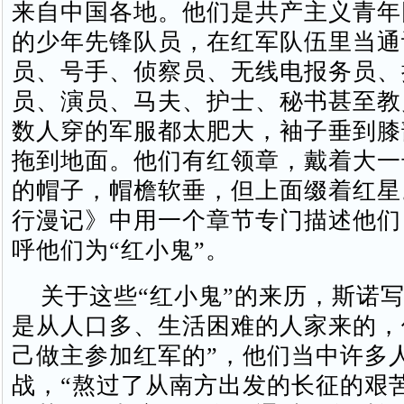
来自中国各地。他们是共产主义青年
的少年先锋队员，在红军队伍里当通
员、号手、侦察员、无线电报务员、
员、演员、马夫、护士、秘书甚至教
数人穿的军服都太肥大，袖子垂到膝
拖到地面。他们有红领章，戴着大一
的帽子，帽檐软垂，但上面缀着红星
行漫记》中用一个章节专门描述他们
呼他们为“红小鬼”。
关于这些“红小鬼”的来历，斯诺写
是从人口多、生活困难的人家来的，
己做主参加红军的”，他们当中许多
战，“熬过了从南方出发的长征的艰