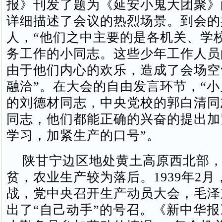
报》刊发了题为《延安小鬼大团聚》
详细描述了会议的热烈场景。到会的
人，“他们之中主要的是各机关、学
务工作的小同志。这些少年工作人员
由于他们内心的欢乐，造成了会场空
融洽”。在大会的自由发言环节，“
的刘德材同志，中央党校的郭白清同
同志，他们都能正确的兴奋的提出加
学习，加紧生产的口号”。
陕甘宁边区地处黄土高原西北部，
贫，农业生产较为落后。1939年2
战，党中央召开生产动员大会，毛泽
出了“自己动手”的号召。《新中华