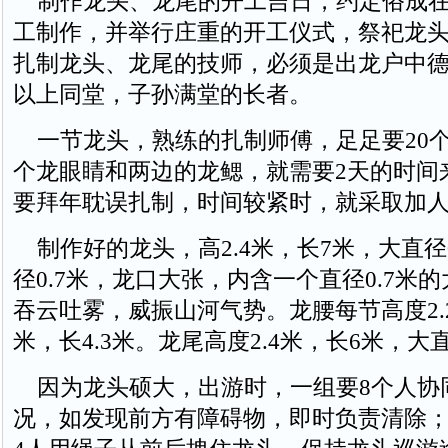
制作龙头、龙尾的开工吉日，约定俗成在
工制作，并举行庄重的开工仪式，祭祀龙
扎制龙头、龙尾的技师，必须是出龙户中
以上同堂，子孙满堂的长者。
一节龙头，熟练的扎制师傅，足足要20
个龙眼睛和两边的龙鳃，就需要2天的时间
要拜年耽误扎制，时间较紧时，就采取加
制作好的龙头，高2.4米，长7米，大直径0
径0.7米，龙口大张，内含一个直径0.7米
吞云吐雾，威振山河气势。龙腰每节高度2.2
米，长4.3米。龙尾高度2.4米，长6米，大直
因为龙头硕大，出游时，一组要8个人协
况，如发现前方有障碍物，即时负责清除；