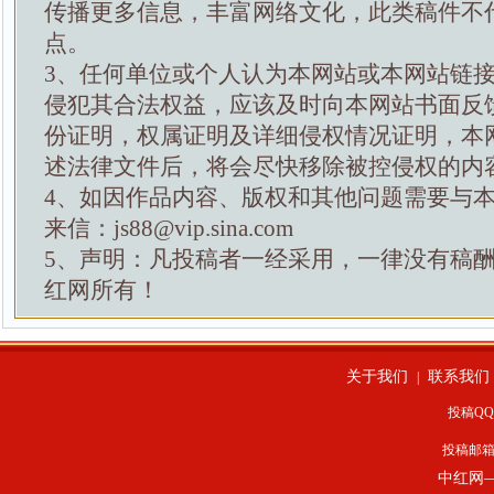
传播更多信息，丰富网络文化，此类稿件不
点。
3、任何单位或个人认为本网站或本网站链
侵犯其合法权益，应该及时向本网站书面反
份证明，权属证明及详细侵权情况证明，本
述法律文件后，将会尽快移除被控侵权的内
4、如因作品内容、版权和其他问题需要与
来信：js88@vip.sina.com
5、声明：凡投稿者一经采用，一律没有稿
红网所有！
关于我们
联系我们
|
投稿QQ：
投稿邮
中红网