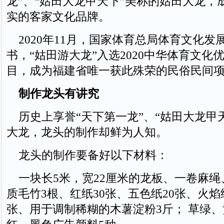
龙”、“姑田大龙甲天下”美称的姑田大龙，
实的客家文化品牌。
2020年11月，国家体育总局体育文化发
书，“姑田游大龙”入选2020中华体育文化
目，成为福建省唯一获此殊荣的民俗民间
制作龙头有讲究
历史上享誉“天下第一龙”、“姑田大龙甲
大龙，龙头的制作却鲜为人知。
龙头的制作要备好以下材料：
一块长5米，宽22厘米的龙板、一卷麻绳
质毛竹3根、红纸30张、五色纸20张、火焰
张、用于调制稀糊的木薯淀粉3斤； 草绿