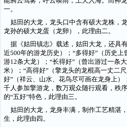
能腾云驾雾，呼云唤雨，上天入海。而神
一。
姑田的大龙，龙头口中含有硕大龙株，龙
龙孙的硕大龙蛋（龙卵），此理由二。
据《姑田镇志》载述，姑田大龙，还具有“
近500年的游龙历史）；“多得好”（历史
游12条大龙）；“长得好”（曾出游过一条大龙
米）；“高得好”（擎龙头的龙棍高一丈二尺
好”（祥云、山水、花鸟尽可画在龙身上）；
千人参加擎游龙，数万观众随行观看，秩
的“五好”特色，此理由三。
姑田的大龙，龙身丰满，制作工艺精湛，
生，此理由四。