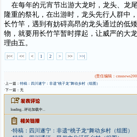
在每年的元宵节出游大龙时，龙头、龙尾
隆重的祭礼，在出游时，龙头先行人群中
长竹竿，遇到有妨碍高昂的龙头通过的低
物，就要用长竹竿暂时撑起，让威严的大
理由五。
|<<
<<
<
1
2
>
>>
>>|
(责任编辑：cmsnews200
·上一篇：
特稿：四川遂宁：非遗“桃子龙”舞动乡村（组图）
·下一篇：无
loading...
评论加载中...
·
特稿：四川遂宁：非遗“桃子龙”舞动乡村（组图）