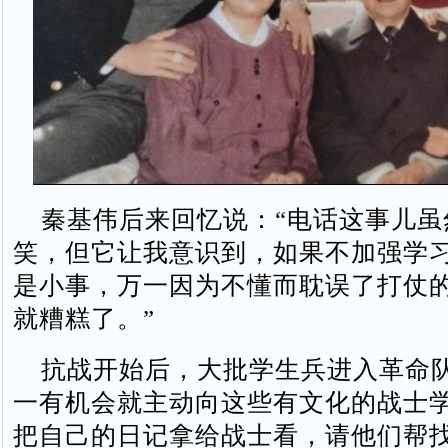
秦基伟后来回忆说：“电话这事儿虽
笑，但它让我意识到，如果不加强学
是小事，万一因为不懂而耽误了打仗
就糟糕了。”
抗战开始后，大批学生兵进入革命
一有机会就主动向这些有文化的战士
把自己的日记拿给战士看，请他们帮