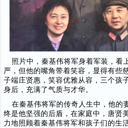
照片中，秦基伟将军身着军装，看
严，但他的嘴角带着笑容，显得有些
子端庄贤惠，笑容优雅从容，三个孩
身后，充满了气质与才华。
在秦基伟将军的传奇人生中，他的
终是他坚强的后盾，在家庭中，唐贤
力地照顾着秦基伟将军和孩子们的生