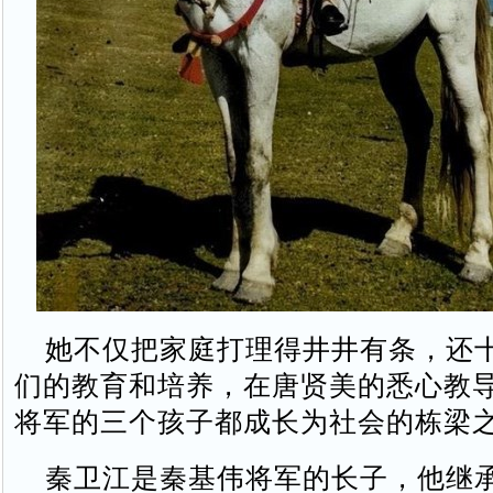
她不仅把家庭打理得井井有条，还
们的教育和培养，在唐贤美的悉心教
将军的三个孩子都成长为社会的栋梁
秦卫江是秦基伟将军的长子，他继