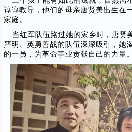
三个孩子能有如此的成就，自然离
谆谆教导，他们的母亲唐贤美出生在
家庭。
当红军队伍路过她的家乡时，唐贤
严明、英勇善战的队伍深深吸引，她
的一员，为革命事业贡献自己的力量