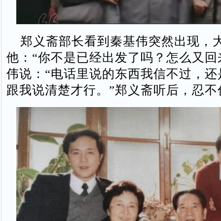
郑义斋部长看到秦基伟突然出现，
他：“你不是已经出发了吗？怎么又回
伟说：“电话里说的东西我信不过，还
跟我说清楚才行。”郑义斋听后，忍不