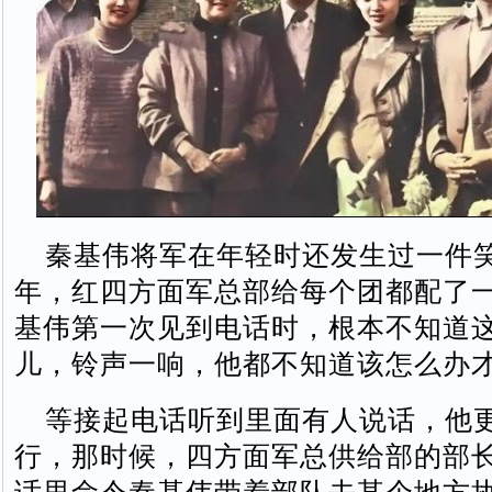
秦基伟将军在年轻时还发生过一件笑话
年，红四方面军总部给每个团都配了
基伟第一次见到电话时，根本不知道
儿，铃声一响，他都不知道该怎么办
等接起电话听到里面有人说话，他
行，那时候，四方面军总供给部的部