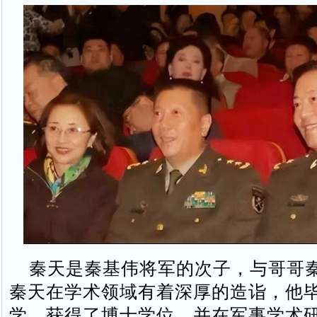
秦天是秦基伟将军的次子，与哥哥
秦天在学术领域有着深厚的造诣，他
学，获得了博士学位，并在军事学术