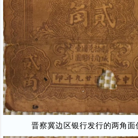
晋察冀边区银行发行的两角面