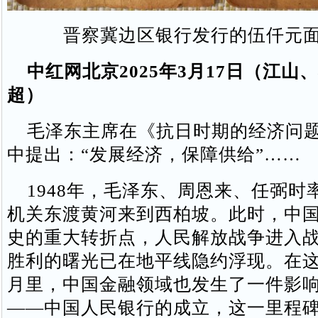
晋察冀边区银行发行的伍仟元
中红网北京2025年3月17日（江山
超）
毛泽东主席在《抗日时期的经济问题
中提出：“发展经济，保障供给”……
1948年，毛泽东、周恩来、任弼时
机关东渡黄河来到西柏坡。此时，中
史的重大转折点，人民解放战争进入
胜利的曙光已在地平线隐约浮现。在
月里，中国金融领域也发生了一件影
——中国人民银行的成立，这一里程