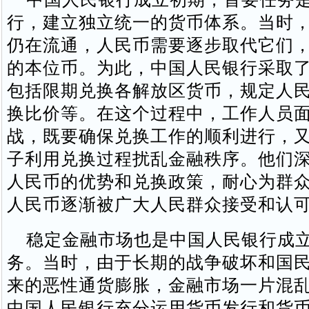
行，建立独立统一的货币体系。当时
仍在流通，人民币需要逐步取代它们
的本位币。为此，中国人民银行采取
包括限期兑换各解放区货币，规定人
换比价等。在这个过程中，工作人员
战，既要确保兑换工作的顺利进行，
子利用兑换过程扰乱金融秩序。他们
人民币的优势和兑换政策，耐心为群
人民币逐渐被广大人民群众接受和认
稳定金融市场也是中国人民银行成立
务。当时，由于长期的战争破坏和国
来的恶性通货膨胀，金融市场一片混
中国人民银行充分运用货币发行和货