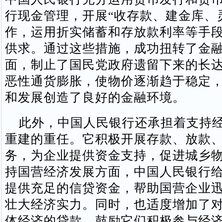
行现金管理，开展“收存款、建金库、
作，运用折实储蓄和存放款利率等手
供求。通过这些措施，成功扭转了金
面，制止了国民党政府遗留下来的长
恶性通货膨胀，使物价逐渐趋于稳定
和发展创造了良好的金融环境。
此外，中国人民银行还承担着支持经
重建的重任。它积极开展存款、放款
务，为企业提供资金支持，促进城乡
持国营经济发展方面，中国人民银行
提供充足的信贷资金，帮助国营企业
壮大经济实力。同时，也适度增加了
体经济的贷款，鼓励它们积极参与经