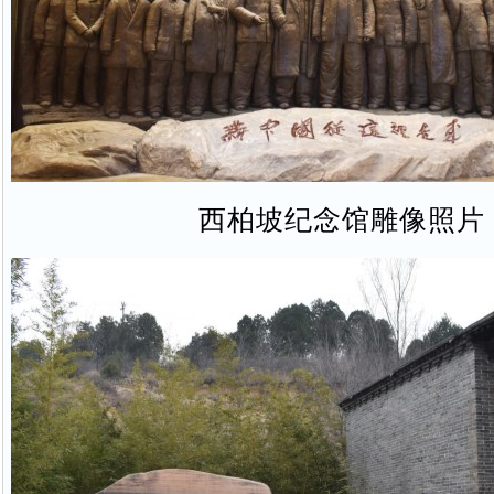
西柏坡纪念馆雕像照片