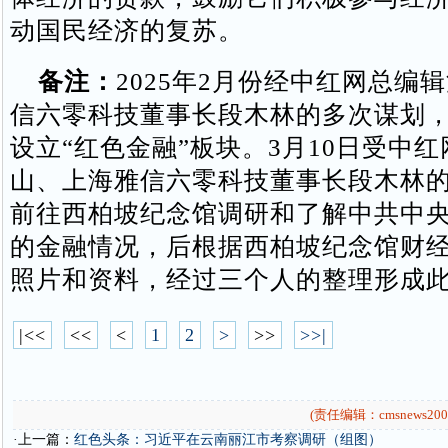
动国民经济的复苏。
备注：
2025年2月份经中红网总编
信六零科技董事长段木林的多次谋划
设立“红色金融”板块。3月10日受中
山、上海雅信六零科技董事长段木林
前往西柏坡纪念馆调研和了解中共中
的金融情况，后根据西柏坡纪念馆财
照片和资料，经过三个人的整理形成
|<<
<<
<
1
2
>
>>
>>|
(责任编辑：cmsnews200
·上一篇：
红色头条：习近平在云南丽江市考察调研（组图）