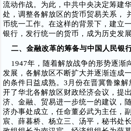
流动作战。为此，中共中央决定筹建
处，调整各解放区的货币贸易关系， 
币统一工作。在这样的背景下，建立
银行，发行统一的货币，成为历史发
二、金融改革的筹备与中国人民银
1947年，随着解放战争的形势逐渐
发展，各解放区不断扩大并逐渐连成
的条件日益成熟。3月份在晋冀鲁豫解
开了华北各解放区财政经济会议，提
济、金融、贸易进一步统一的建议，
济办事处成立，任命董必武为主任，
宸、薛暮桥、杨立三、汤平，秘书处
政组组长为南汉宸，经济组组长为薛