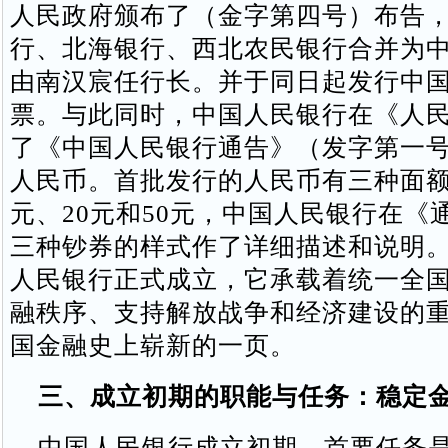
人民政府颁布了（金字第四号）布告
行、北海银行、西北农民银行合并为
由南汉宸任行长。并于同日起发行中
票。与此同时，中国人民银行在《人
了《中国人民银行通告》（发字第一
人民币。首批发行的人民币有三种面额
元、20元和50元，中国人民银行在《
三种钞券的样式作了详细描述和说明
人民银行正式成立，它承载着统一全
融秩序、支持解放战争和经济建设的
国金融史上崭新的一页。
三、成立初期的职能与任务：稳定
中国人民银行成立初期，首要任务是