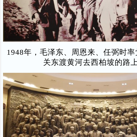
1948年，毛泽东、周恩来、任弼时
关东渡黄河去西柏坡的路