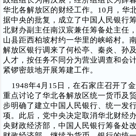
华北各解放区的财经工作。10月，华
据中央的批复，成立了中国人民银行
北财办副主任南汉宸兼任筹备处主任
山县距西柏坡村约一华里的峡峪村。
解放区银行调来了何松亭、秦炎、孙
人才，按任务不同分为营业调查和会
紧锣密鼓地开展筹建工作。
1948年4月15日，在石家庄召开了
重点讨论了华北各解放区统一货币及
步明确了建立中国人民银行、统一发
项。此后，党中央决定取消华北财经
央财政经济部，中国人民银行筹备处
财政经济部，继续为货币、银行的统