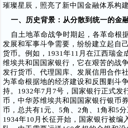
璀璨星辰，照亮了新中国金融体系构
一、历史背景：从分散到统一的金
自土地革命战争时期起，各革命根据
发展和军事斗争需要，纷纷建立起自
货币。例如，1931年11月在江西瑞
维埃共和国国家银行，它在艰苦的战
发行货币、代理国库、发展信用合作
为革命根据地的经济建设和反围剿斗
持。1932年7月7号，国家银行正式发
币，中华苏维埃共和国国家银行银币
币，总共有1元、5角、2角、1角和5
1934年10月长征开始，国家银行被