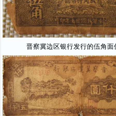
晋察冀边区银行发行的伍角面