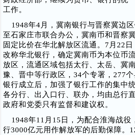
工作。
1948年4月，冀南银行与晋察冀边
至石家庄市联合办公，冀南币和晋察
固定比价在华北解放区流通。7月22
改称华北银行，确定冀南币为本位币
放区，流通区域包括太行、太岳、冀
豫、晋中等行政区，34个专署，277
银行成立后，加强了银行工作的集中
各分行、出入口行、联办，均由总行
政府和党委只有监督和建议权。
1948年11月15日，为配合淮海战
行3000亿元用作解放军的后勤保障。1