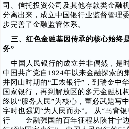
司、信托投资公司及其他存款类金融
分离出来，成立中国银行业监督管理委
步完善了金融监管体系。
三、红色金融基因传承的核心始终是
务”
中国人民银行的成立并非偶然，是时
中国共产党自1924年以来金融探索的
井冈山时期的“工农银行”，到瑞金中
国家银行，再到解放区的多元金融机
终以“服务人民”为核心，董必武题写
字时也强调“为人民而办”。 从“马背银
行——金融强国的百年征程从陕甘宁边