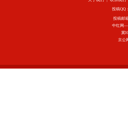
投稿QQ：4
投稿邮
中红网—
冀I
京公网