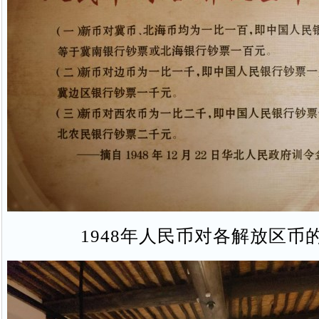
1948年人民币对各解放区币