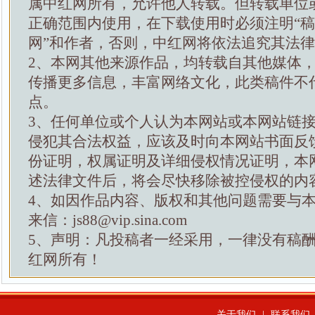
属中红网所有，允许他人转载。但转载单位
正确范围内使用，在下载使用时必须注明“
网”和作者，否则，中红网将依法追究其法
2、本网其他来源作品，均转载自其他媒体
传播更多信息，丰富网络文化，此类稿件不
点。
3、任何单位或个人认为本网站或本网站链
侵犯其合法权益，应该及时向本网站书面反
份证明，权属证明及详细侵权情况证明，本
述法律文件后，将会尽快移除被控侵权的内
4、如因作品内容、版权和其他问题需要与
来信：js88@vip.sina.com
5、声明：凡投稿者一经采用，一律没有稿
红网所有！
关于我们
|
联系我们