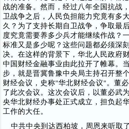
战的准备。然而，经过八年全国抗战
卫战争之后，人民负担能力究竟有多
久？为了支持长期自卫战争，争取最
度究竟需要养多少兵才能继续作战？
标准又是多少呢？这些问题都必须深
决。在这样的背景下，华北人民政府
中国财经金融事业由此拉开了帷幕。
步，就是晋冀鲁豫中央局主持召开整
财经会议，史称"华北财经会议"。董
了此次会议。这次会议后，以董必武
央华北财经办事处正式成立，担负起
工作的大任。
中共中央到达西柏坡，周恩来听取了