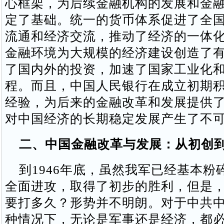
心框架，为后续金融机构的发展和金
定了基础。统一的货币体系促进了全
流通和经济交流，推动了经济的一体
金融环境为大规模的经济建设创造了
了国内外的投资，加速了国家工业化
程。而且，中国人民银行在成立初期
经验，为后来的金融改革和发展提供
对中国经济的长期稳定发展产生了不
二、中国金融改革与发展：从初创
到1946年底，虽然我军已经基本粉
全面进攻，取得了初步的胜利，但是
要打多久？形势并不明朗。对于中共
种情况下，无论是军事还是经济，都