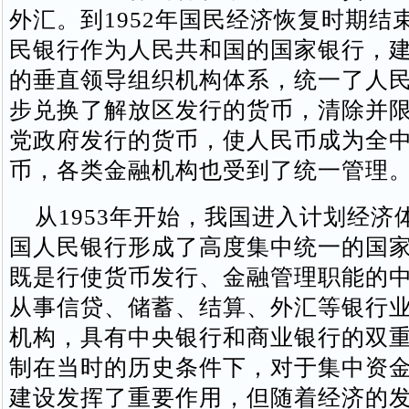
外汇。到1952年国民经济恢复时期结
民银行作为人民共和国的国家银行，
的垂直领导组织机构体系，统一了人
步兑换了解放区发行的货币，清除并
党政府发行的货币，使人民币成为全
币，各类金融机构也受到了统一管理
从1953年开始，我国进入计划经济
国人民银行形成了高度集中统一的国
既是行使货币发行、金融管理职能的
从事信贷、储蓄、结算、外汇等银行
机构，具有中央银行和商业银行的双
制在当时的历史条件下，对于集中资
建设发挥了重要作用，但随着经济的