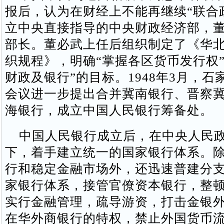
报后，认为在财经上不能再继续“联合
立中央直接指导的中央财政经济部，
部长。董必武上任后组织制定了《华
织规程》，明确“掌握各区货币发行权”
财政及银行”的目标。1948年3月，石
会议进一步提出合并冀南银行、晋察
海银行，成立中国人民银行筹备处。
中国人民银行成立后，在中央人民政
下，着手建立统一的国家银行体系。
行和稳定金融市场外，还迅速普建分
家银行体系，接管官僚资本银行，整
实行金融管理，疏导游资，打击金银
在华外商银行的特权，禁止外国货币