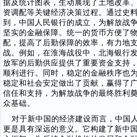
据及统计图表，生动展现了土地改革
资调配等关键经济决策过程。通过史
到，中国人民银行的成立，为解放战
坚实的金融保障。统一的货币方便了
配，提高了后勤保障的效率，有力地
战。例如，在淮海战役中，北海银行
放军的后勤供应提供了重要资金支持
顺利进行。同时，稳定的金融秩序也
稳定和社会安定做出了贡献，赢得了
信任和支持，为解放战争的最终胜利
众基础。
对于新中国的经济建设而言，中国人
更是具有深远的意义。它构建了新中