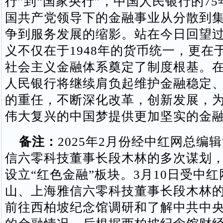
行”到“国家央行”，中国人民银行的7
国共产党领导下的金融事业从分散到
争到服务发展的缩影。站在今日回望
义不仅在于1948年的货币统一，更在
社会主义金融体系奠定了制度根基。
人民银行将继续肩负起维护金融稳定
的重任，不断深化改革，创新发展，
伟大复兴的中国梦提供更加坚实的金
备注：
2025年2月份经中红网总编
信六零科技董事长段木林的多次谋划
设立“红色金融”板块。3月10日受中
山、上海雅信六零科技董事长段木林
前往西柏坡纪念馆调研和了解中共中