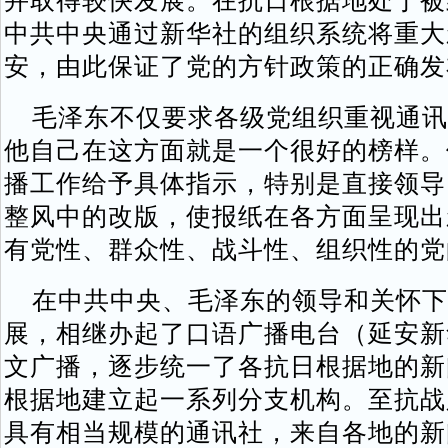
并取得较快发展。在抗日根据地处于被
中共中央通过新华社的组织系统将重大
安，由此保证了党的方针政策的正确发
毛泽东不仅要求各级党组织重视通讯
他自己在这方面就是一个很好的榜样。
播工作给予具体指示，特别是直接领导
整风中的改版，使报纸在各方面呈现出
有党性、群众性、战斗性、组织性的党
在中共中央、毛泽东的领导和关怀下
展，相继办起了口语广播电台（延安新
文广播，逐步统一了各抗日根据地的新
根据地建立起一系列分支机构。至抗战
具有相当规模的通讯社，来自各地的新