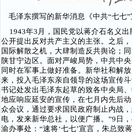
毛泽东撰写的新华消息《中共“七七
1943年3月，国民党以蒋介石名义
公开提出反对共产主义的主张。之后，
国际解散之机，大肆制造反共舆论；同
陕甘宁边区。面对严峻局势，中共中央
同时在军事上做好准备。新华社和解放
来，投入毛泽东亲自领导的这场宣传斗
书记处发出毛泽东起草的致各中央局、
地应响应延安的宣传，在七月内先后动
众会议，通过要求国民政府制止内战，
电，发来新华总社，以便广播。”9日
渝办事处：“速将‘七七’宣言，朱总致