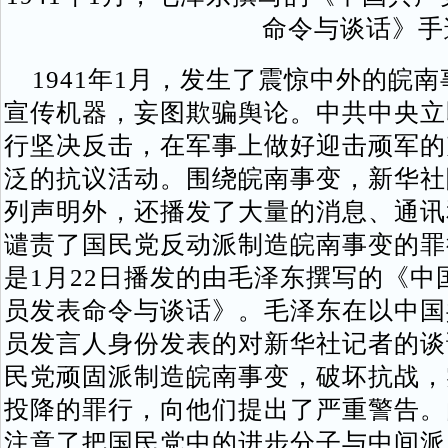
命令与谈话》手
1941年1月，发生了震惊中外的皖
宣传机器，妄图欺骗舆论。中共中央立
行坚决反击，在军事上做好迎击顽军的
泛的抗议活动。围绕皖南事变，新华社
列声明外，还播发了大量的消息、通讯
谴责了国民党反动派制造皖南事变的罪
是1月22日播发的由毛泽东撰写的《
员发表命令与谈话》。毛泽东在以中国
员发言人身份发表的对新华社记者的谈
民党顽固派制造皖南事变，破坏抗战，
投降的罪行，向他们提出了严重警告。
注意了把国民党中的进步分子与中间派