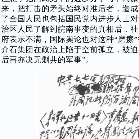
来，把打击的矛头始终对准后者，造成
了全国人民也包括国民党内进步人士对
治区人民了解到皖南事变的真相后，社
府表示不满，国际舆论也对这种“磨擦
介石集团在政治上陷于空前孤立，被迫
后再亦决无剿共的军事”。