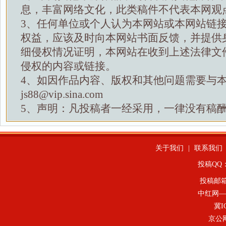
息，丰富网络文化，此类稿件不代表本网观
3、任何单位或个人认为本网站或本网站链
权益，应该及时向本网站书面反馈，并提供
细侵权情况证明，本网站在收到上述法律文
侵权的内容或链接。
4、如因作品内容、版权和其他问题需要与
js88@vip.sina.com
5、声明：凡投稿者一经采用，一律没有稿
关于我们
|
联系我们
投稿QQ：4
投稿邮
中红网—
冀I
京公网