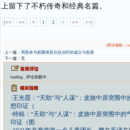
上留下了不朽传奇和经典名篇。
|<<
<<
<
1
2
>
>>
>>|
(责任编辑：cms
·上一篇：
周恩来与新疆维吾尔自治区的成立与发展
·下一篇：无
loading...
评论加载中...
·
王光霞：“天助”与“人谋”：皮旅中原突围
想印证（
·
特稿：“天助”与“人谋”：皮旅中原突围中
印证（图