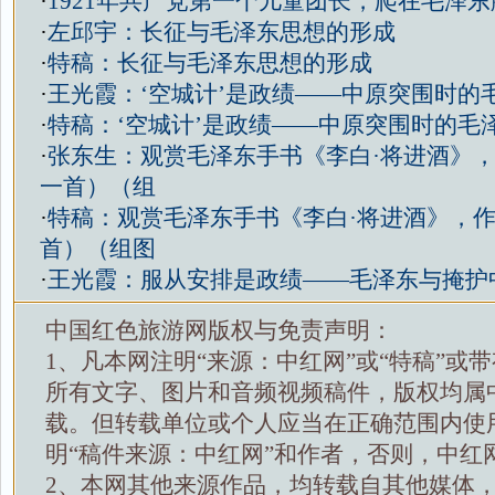
·
1921年共产党第一个儿童团长，爬在毛泽
·
左邱宇：长征与毛泽东思想的形成
·
特稿：长征与毛泽东思想的形成
·
王光霞：‘空城计’是政绩——中原突围时的
·
特稿：‘空城计’是政绩——中原突围时的毛
·
张东生：观赏毛泽东手书《李白·将进酒》，
一首）（组
·
特稿：观赏毛泽东手书《李白·将进酒》，作
首）（组图
·
王光霞：服从安排是政绩——毛泽东与掩护中
中国红色旅游网版权与免责声明：
1、凡本网注明“来源：中红网”或“特稿”或
所有文字、图片和音频视频稿件，版权均属
载。但转载单位或个人应当在正确范围内使
明“稿件来源：中红网”和作者，否则，中红
2、本网其他来源作品，均转载自其他媒体