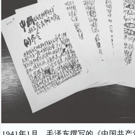
1941年1月，毛泽东撰写的《中国共