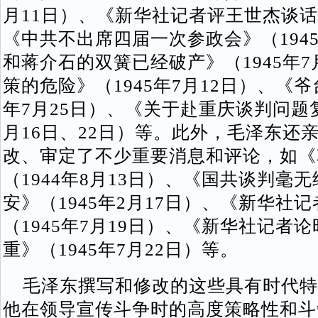
月11日）、《新华社记者评王世杰谈话》
《中共不出席四届一次参政会》（1945
和蒋介石的双簧已经破产》（1945年7
策的危险》（1945年7月12日）、《爷
年7月25日）、《关于赴重庆谈判问题复
月16日、22日）等。此外，毛泽东还
改、审定了不少重要消息和评论，如《
（1944年8月13日）、《国共谈判毫
安》（1945年2月17日）、《新华社
（1945年7月19日）、《新华社记者
重》（1945年7月22日）等。
毛泽东撰写和修改的这些具有时代特
他在领导宣传斗争时的高度策略性和斗