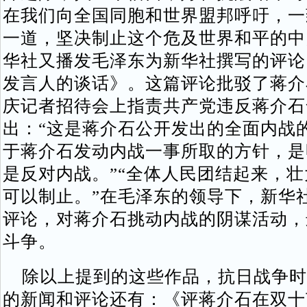
在我们向全国同胞和世界盟邦呼吁，一
一道，坚决制止这个危及世界和平的中国
华社又播发毛泽东为新华社撰写的评论
发言人的谈话》。这篇评论批驳了蒋介
庆记者招待会上指责共产党违反蒋介石
出：“这是蒋介石公开发出的全面内战的
于蒋介石发动内战一事所取的方针，是
是反对内战。”“全体人民团结起来，
可以制止。”在毛泽东的领导下，新华
评论，对蒋介石挑动内战的阴谋活动，
斗争。
除以上提到的这些作品，抗日战争时
的新闻和评论还有：《评蒋介石在双十节