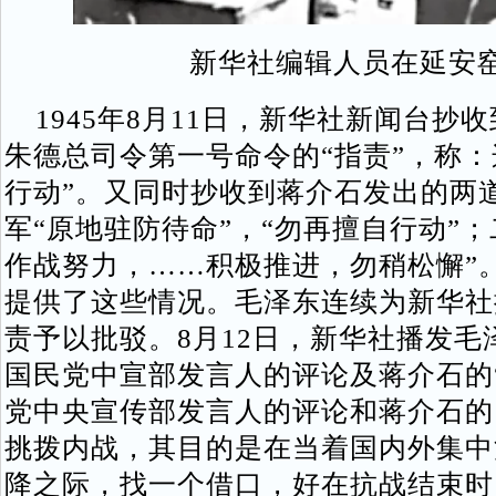
新华社编辑人员在延安
1945年8月11日，新华社新闻台抄
朱德总司令第一号命令的“指责”，称：
行动”。又同时抄收到蒋介石发出的两道
军“原地驻防待命”，“勿再擅自行动”
作战努力，……积极推进，勿稍松懈”
提供了这些情况。毛泽东连续为新华社
责予以批驳。8月12日，新华社播发
国民党中宣部发言人的评论及蒋介石的“
党中央宣传部发言人的评论和蒋介石的
挑拨内战，其目的是在当着国内外集中
降之际，找一个借口，好在抗战结束时