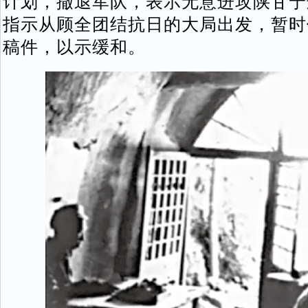
计划，撤退军队，表示无意进攻陕甘宁
指示从顾全团结抗日的大局出发，暂时
稿件，以示缓和。