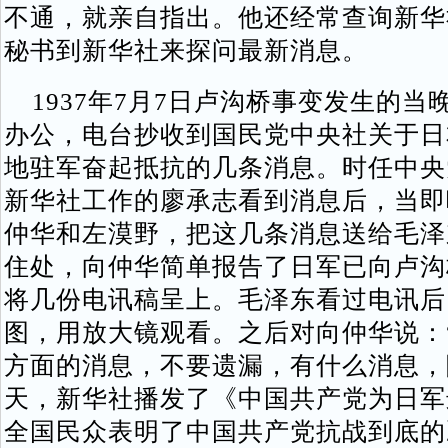
不通，就亲自指出。他还经常查询新华
秘书到新华社来探问最新消息。
1937年7月7日卢沟桥事变发生的当
办公，电台抄收到国民党中央社关于日
地驻军奋起抵抗的几条消息。时任中央
新华社工作的廖承志看到消息后，当即
仲华和左漠野，把这几条消息送给毛泽
住处，向仲华简单报告了日军已向卢沟
将几份电讯稿呈上。毛泽东看过电讯后
图，用放大镜观看。之后对向仲华说：
方面的消息，不要遗漏，有什么消息，
天，新华社播发了《中国共产党为日军
全国民众表明了中国共产党抗战到底的