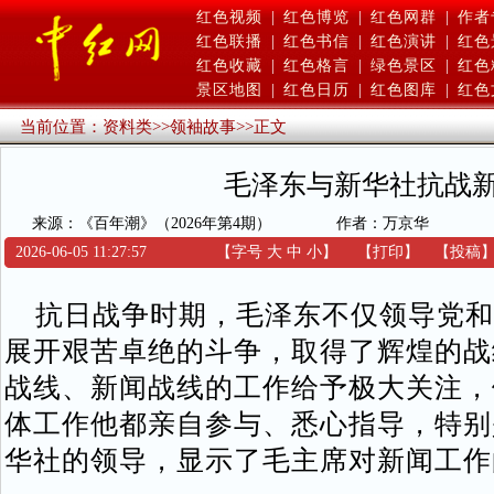
红色视频
|
红色博览
|
红色网群
|
作者
红色联播
|
红色书信
|
红色演讲
|
红色
红色收藏
|
红色格言
|
绿色景区
|
红色
景区地图
|
红色日历
|
红色图库
|
红色
当前位置：
资料类
>>
领袖故事
>>
正文
毛泽东与新华社抗战
来源：《百年潮》（2026年第4期）
作者：万京华
2026-06-05 11:27:57
【字号
大
中
小
】
【
打印
】
【
投稿
抗日战争时期，毛泽东不仅领导党和
展开艰苦卓绝的斗争，取得了辉煌的战
战线、新闻战线的工作给予极大关注，
体工作他都亲自参与、悉心指导，特别
华社的领导，显示了毛主席对新闻工作