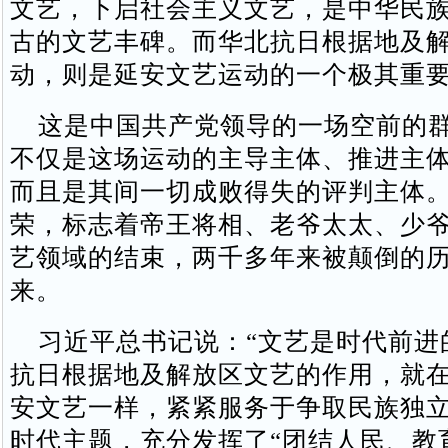
文艺，下启社会主义文艺，是中华民
古的文艺丰碑。而华北抗日根据地及
动，则是延安文艺运动的一个极其重
这是中国共产党领导的一场空前的群
不仅是这场运动的主导主体、推进主
而且是其间一切成败得失的评判主体
荣，标志着帝王将相、老爷太太、少
艺领域的结束，两千多年来被颠倒的
来。
习近平总书记说：“文艺是时代前进
抗日根据地及解放区文艺的作用，就
安文艺一样，紧紧服务于争取民族独
时代主题，充分发挥了“团结人民、教