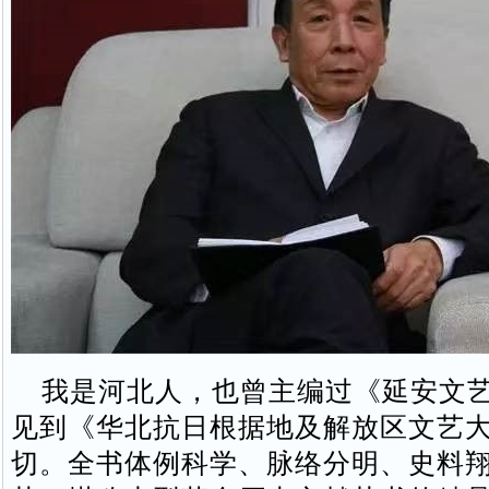
我是河北人，也曾主编过《延安文艺
见到《华北抗日根据地及解放区文艺
切。全书体例科学、脉络分明、史料