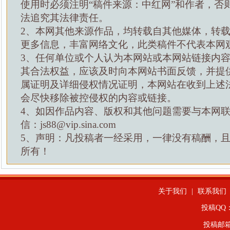
使用时必须注明“稿件来源：中红网”和作者，否
法追究其法律责任。
2、本网其他来源作品，均转载自其他媒体，转
更多信息，丰富网络文化，此类稿件不代表本网
3、任何单位或个人认为本网站或本网站链接内
其合法权益，应该及时向本网站书面反馈，并提
属证明及详细侵权情况证明，本网站在收到上述
会尽快移除被控侵权的内容或链接。
4、如因作品内容、版权和其他问题需要与本网
信：js88@vip.sina.com
5、声明：凡投稿者一经采用，一律没有稿酬，
所有！
关于我们
|
联系我们
投稿QQ：4
投稿邮