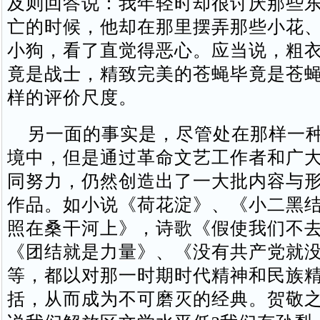
及则回答说：我年轻时却很讨厌那些
亡的时候，他却在那里摆弄那些小花
小狗，看了直觉得恶心。应当说，粗
竟是战士，精致完美的苍蝇毕竟是苍
样的评价尺度。
另一面的事实是，尽管处在那样一种
境中，但是通过革命文艺工作者和广
同努力，仍然创造出了一大批内容与
作品。如小说《荷花淀》、《小二黑
照在桑干河上》，诗歌《假使我们不
《团结就是力量》、《没有共产党就
等，都以对那一时期时代精神和民族
括，从而成为不可磨灭的经典。贺敬之