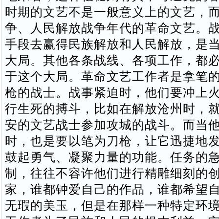
时期的文艺不是一般意义上的文艺，
争、人民解放战争年代的革命文艺。
手段去赢得民族解放和人民解放，是
大局。其他各条战线、各项工作，都
于这个大局。革命文艺工作者是拿笔
枪的战士。战事紧迫时，他们要冲上
行生死的搏斗，比如在解放沧州时，
安的文艺战士参加攻城的战斗。而当
时，也是要以笔为刀枪，让它迅捷地
鼓起勇气、凝聚力量的功能。任务的
制，往往不容许他们进行精雕细刻的
家，谁都钟爱自己的作品，谁都希望
无瑕的美玉，但是在那样一种特定环