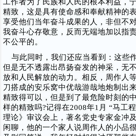
工作者为了民族和人民的根本利益，
精致，这是具有使命感和奉献精神的
享受他们当年奋斗成果的人，非但不
我奋斗心存敬意，反而无端地加以指
不公平的。
与此同时，我们还应当看到：这些作
但是无不透露出昂扬奋发的神采，无
放和人民解放的动力。相反，周作人
刀搭成的安乐窝中优哉游哉地炮制出
精致得可以，但是到了最危险时刻的
样的精致吗?记得在2008年1月 “马工
理论》审议会上，著名党史专家金冲
闲聊，他的一个家人说周作人的小品