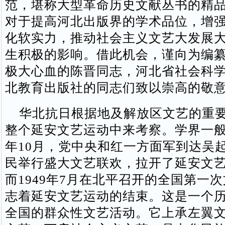
范，堪称大型革命历史文献丛书的精
对于提高河北出版界的学术品位，增
化软实力，推动社会主义文艺大发展
生积极的影响。借此机会，谨向为编
极大心血的陈晋同志，河北省社会科
北教育出版社的同志们致以崇高的敬意
华北抗日根据地及解放区文艺的重要
整个延安文艺运动中来考察。学界一般认
年10月，党中央和红一方面军到达吴
民举行盛大文艺联欢，拉开了延安文
而1949年7月在北平召开的全国第一
志着延安文艺运动的结束。这是一个历
全国的群众性文艺活动。它上承左翼