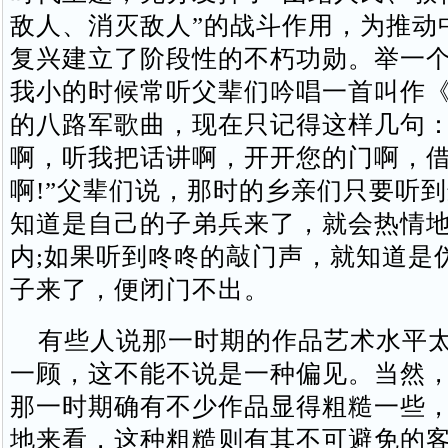
敌人、消灭敌人”的战斗作用，为推动
复兴建立了阶段性的不朽功勋。举一
我小的时候常听父辈们吟唱一首叫作
的八路军歌曲，现在只记得这样几句：
啊，听我把话讲啊，开开您的门啊，
啊!”父辈们说，那时的乡亲们只要听
知道是自己的子弟兵来了，就会热情
内;如果听到咚咚的敲门声，就知道是
子来了，便闭门不出。
有些人说那一时期的作品艺术水平太
一顾，这不能不说是一种偏见。当然
那一时期确有不少作品显得粗糙一些
地来看，这种粗糙则有其不可避免的