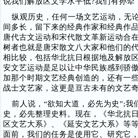
说我们解放区文学水平低?我们有孙犁
纵观历史，任何一场文艺运动，无论
间多长，留下来的经典作家和经典作
唐代古文运动和宋代散文革新运动合
树者也就是唐宋散文八大家和他们的
相比较，包括华北抗日根据地及解放
安文艺运动是足以让中华民族感到骄
加那个时期文艺经典创造的，还有一
战士文艺家，这更是亘古未有的文艺
前人说，“欲知大道，必先为史”;我
史，必先整理史料。现在，《华北抗
区文艺大系》、《延安文艺大系》等
面前，我们的任务是使用它、研究它