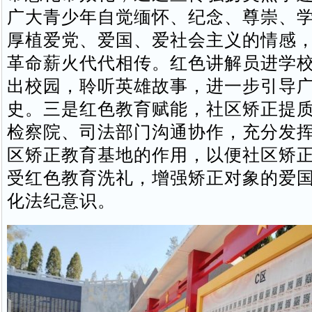
广大青少年自觉缅怀、纪念、尊崇、
厚植爱党、爱国、爱社会主义的情感
革命薪火代代相传。红色讲解员进学
出校园，聆听英雄故事，进一步引导
史。三是红色教育赋能，社区矫正提
检察院、司法部门沟通协作，充分发
区矫正教育基地的作用，以便社区矫
受红色教育洗礼，增强矫正对象的爱
化法纪意识。