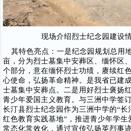
现场介绍烈士纪念园建设
其特色亮点：一是纪念园规划总用地
亩，分为烈士墓集中安葬区、缅怀区
个部分，意在缅怀烈士功绩，赓续红
心使命，弘扬革命精神。是我省已建
士墓集中安葬点。二是用好烈士褒扬
青少年爱国主义教育。与三洲中学签
长汀县烈士纪念园作为三洲中学的“长
红色教育实践基地”，推进青少年学生
常态化常效化，通过宣传弘扬英烈事