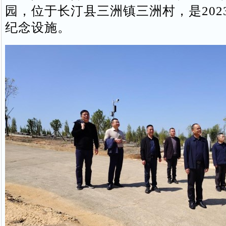
园，位于长汀县三洲镇三洲村，是202
纪念设施。