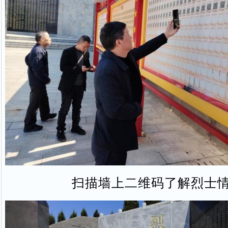
扫描墙上二维码了解烈士