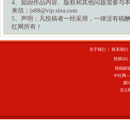
4、如因作品内容、版权和其他问题需要与
来信：js88@vip.sina.com
5、声明：凡投稿者一经采用，一律没有稿
红网所有！
关于我们
|
联系我们
投稿QQ：4
投稿邮
中红网—
冀I
京公网