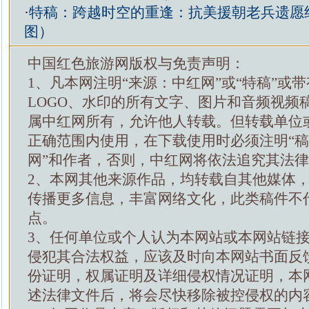
·
特稿：跨越时空的重逢：抗美援朝老兵遗愿
图）
中国红色旅游网版权与免责声明：
1、凡本网注明“来源：中红网”或“特稿”或
LOGO、水印的所有文字、图片和音频视频
属中红网所有，允许他人转载。但转载单位
正确范围内使用，在下载使用时必须注明“
网”和作者，否则，中红网将依法追究其法
2、本网其他来源作品，均转载自其他媒体
传播更多信息，丰富网络文化，此类稿件不
点。
3、任何单位或个人认为本网站或本网站链
侵犯其合法权益，应该及时向本网站书面反
份证明，权属证明及详细侵权情况证明，本
述法律文件后，将会尽快移除被控侵权的内