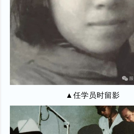
▲任学员时留影