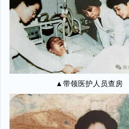
▲带领医护人员查房