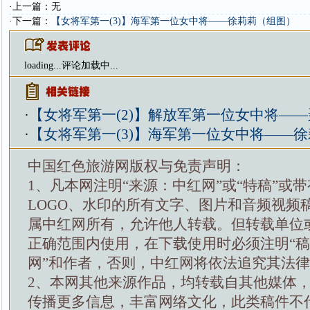
·上一篇：无
·下一篇：
【女将军第一(3)】海军第一位女中将——徐莉莉（组图）
loading...
评论加载中...
·
【女将军第一(2)】解放军第一位女中将—
·
【女将军第一(3)】海军第一位女中将——
中国红色旅游网版权与免责声明：
1、凡本网注明“来源：中红网”或“特稿”或
LOGO、水印的所有文字、图片和音频视频
属中红网所有，允许他人转载。但转载单位
正确范围内使用，在下载使用时必须注明“
网”和作者，否则，中红网将依法追究其法
2、本网其他来源作品，均转载自其他媒体
传播更多信息，丰富网络文化，此类稿件不