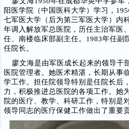
廖文海1950年在成都华英中学参军，
阳医学院（中国医科大学）学习，195
七军医大学（后为第三军医大学）内科军
年调入解放军总医院，历任主治军医
任、南楼临床部副主任。1983年任副院
任院长。
廖文海是由军医成长起来的领导干
医院管理者。她医术精湛，长期从事
学工作。担任院领导特别是任院长后
力，积极推进总医院的各项工作。她
院的医疗、教学、科研工作，特别是
领导同志的医疗保健工作做出了重要