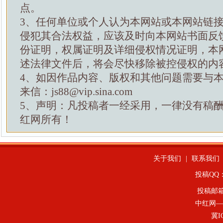
点。
3、任何单位或个人认为本网站或本网站链
侵犯其合法权益，应该及时向本网站书面反
份证明，权属证明及详细侵权情况证明，本
述法律文件后，将会尽快移除被控侵权的内
4、如因作品内容、版权和其他问题需要与
来信：js88@vip.sina.com
5、声明：凡投稿者一经采用，一律没有稿
红网所有！
关于我们
|
联系我们
投稿QQ：4
投稿邮
中红网—
冀I