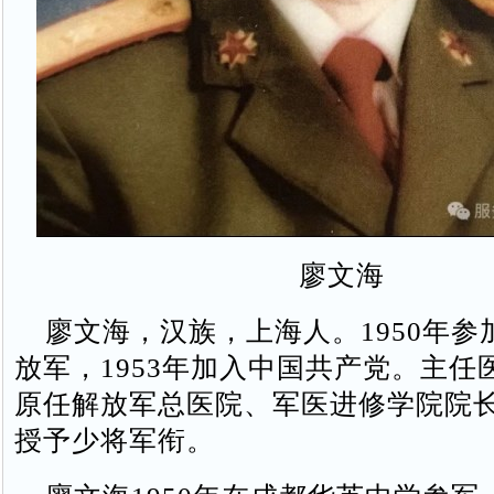
廖文海
廖文海，汉族，上海人。1950年参
放军，1953年加入中国共产党。主任
原任解放军总医院、军医进修学院院长。
授予少将军衔。