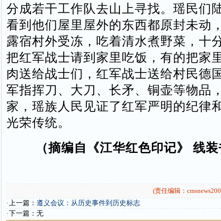
分成若干工作队去山上寻找。瑶民们
看到他们屋里屋外的东西都原封未动
露宿村外受冻，吃着清水煮野菜，十
把红军战士请到家里吃饭，有的把家
肉送给战士们，红军战士送给村民德
军指挥刀、大刀、长矛、铜壶等物品
家，瑶族人民见证了红军严明的纪律
光荣传统。
（摘编自《江华红色印记》 线装
(责任编辑：cmsnews200
·上一篇：
遵义会议：从历史事件到历史标志
·下一篇：无