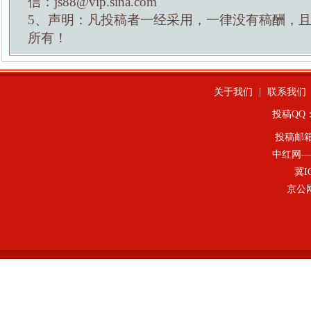
信：js88@vip.sina.com
5、声明：凡投稿者一经采用，一律没有稿酬，
所有！
关于我们
|
联系我们
投稿QQ：4
投稿邮
中红网—
冀I
京公网