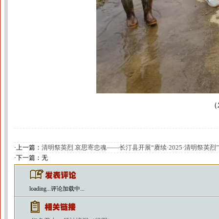
（
·上一篇：
清明祭英烈 哀思寄忠魂——长汀县开展“赓续·2025·清明祭英
·下一篇：无
loading...
评论加载中...