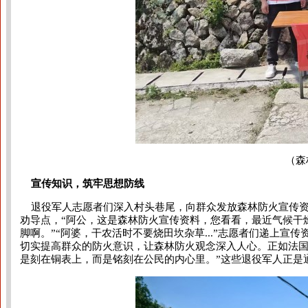
（森
宣传知识，筑牢思想防线
退役军人志愿者们深入村头巷尾，向群众发放森林防火宣传资
劝导点，“阿公，这是森林防火宣传资料，您看看，最近气候干
脚啊。”“阿婆，干农活时不要烧田坎杂草...”志愿者们递上
切实提高群众的防火意识，让森林防火观念深入人心。正如法国
是刻在铜表上，而是铭刻在公民的内心里。”这些退役军人正是