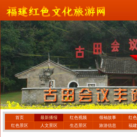
首页
最新播报
红色视频
领袖故事
红色
红色景区
人文景区
生态景区
旅游信息
福建