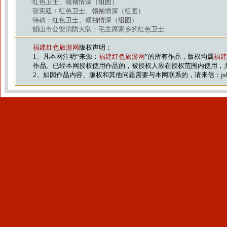
·
红色卫士、领袖情深（组图）
·
张宪廷：红色卫士、领袖情深（组图）
·
特稿：红色卫士、领袖情深（组图）
·
韶山市公安消防大队：毛主席家乡的红色卫士
福建红色旅游网
版权声明：
1、凡本网注明“来源：
福建红色旅游网
”的所有作品，版权均属
福建
作品。已经本网授权使用作品的，被授权人应在授权范围内使用，
2、如因作品内容、版权和其他问题需要与本网联系的，请来信：js88@vip