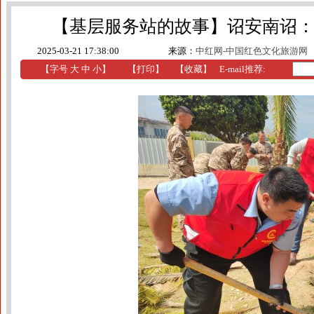
【基层服务站的故事】诏安南诏：
2025-03-21 17:38:00
来源：
中红网-中国红色文化旅游网
【字号
大
中
小
】
【
打印
】
【收藏】
E-mail推荐: