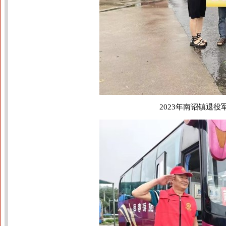
2023年南诏镇退