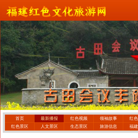
首页
最新播报
红色视频
领袖故事
红色
红色景区
人文景区
生态景区
旅游信息
福建