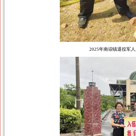
2025年南诏镇退役军