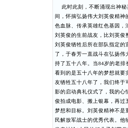
此时此刻，不断涌现出神秘
间，怀揣弘扬伟大刘英俊精神
色血脉、传承英雄红色基因，
刘英俊的生前战友，比刘英俊
刘英俊牺牲后所在部队指定的
了，于春芳一直战斗在弘扬伟
持了五十八年。当84岁的老
看到的是五十八年的梦想就要
友牺牲五十八年了，我们终于
影的启动典礼仪式了，我的心
俊拍成电影、搬上银幕，再过
梦想和目标。刘英俊精神不是
民解放军战士的优秀代表。他牺