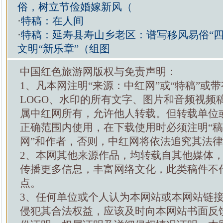
俗，树立节俭婚嫁新风（
·
特稿：在人间
·
特稿：延寿县寿山乡老区：谱写移风易俗“四
文明“新乐章”（组图
中国红色旅游网版权与免责声明：
1、凡本网注明“来源：中红网”或“特稿”或
LOGO、水印的所有文字、图片和音频视频
属中红网所有，允许他人转载。但转载单位
正确范围内使用，在下载使用时必须注明“
网”和作者，否则，中红网将依法追究其法
2、本网其他来源作品，均转载自其他媒体
传播更多信息，丰富网络文化，此类稿件不
点。
3、任何单位或个人认为本网站或本网站链
侵犯其合法权益，应该及时向本网站书面反