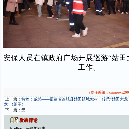
安保人员在镇政府广场开展巡游“姑田
工作。
(责任编辑：cmsnews200
·上一篇：
特稿：威武——福建省连城县姑田镇城兜村：传承“姑田大龙”
龙”（组图）
·下一篇：无
loading...
评论加载中...