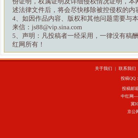
份证明，权属证明及详细侵权情况证明，本
述法律文件后，将会尽快移除被控侵权的内
4、如因作品内容、版权和其他问题需要与
来信：js88@vip.sina.com
5、声明：凡投稿者一经采用，一律没有稿
红网所有！
关于我们
|
联系我们
投稿QQ：4
投稿邮
中红网—
冀I
京公网