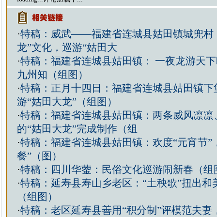
·
特稿：威武——福建省连城县姑田镇城兜村
龙”文化，巡游“姑田大
·
特稿：福建省连城县姑田镇： 一夜龙游天
九州知（组图）
·
特稿：正月十四日：福建省连城县姑田镇下
游“姑田大龙”（组图）
·
特稿：福建省连城县姑田镇：两条威风凛凛
的“姑田大龙”完成制作（组
·
特稿：福建省连城县姑田镇：欢度“元宵节”
餐”（图）
·
特稿：四川华蓥：民俗文化巡游闹新春（组
·
特稿：延寿县寿山乡老区：“土秧歌”扭出和
（组图）
·
特稿：老区延寿县善用“积分制”评模范夫妻