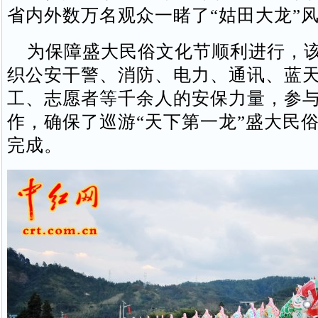
省内外数万名观众一睹了“姑田大龙”
为保障盛大民俗文化节顺利进行，该
织公安干警、消防、电力、通讯、蓝
工、志愿者等千余人的安保力量，参
作，确保了巡游“天下第一龙”盛大民
完成。