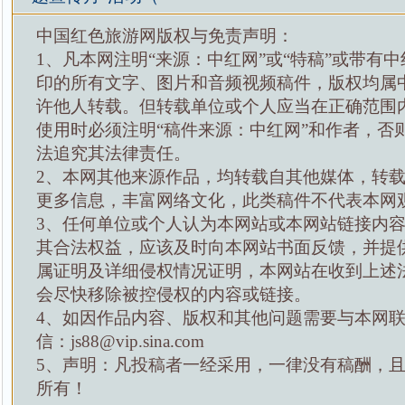
中国红色旅游网版权与免责声明：
1、凡本网注明“来源：中红网”或“特稿”或带有中
印的所有文字、图片和音频视频稿件，版权均属
许他人转载。但转载单位或个人应当在正确范围
使用时必须注明“稿件来源：中红网”和作者，否
法追究其法律责任。
2、本网其他来源作品，均转载自其他媒体，转
更多信息，丰富网络文化，此类稿件不代表本网
3、任何单位或个人认为本网站或本网站链接内
其合法权益，应该及时向本网站书面反馈，并提
属证明及详细侵权情况证明，本网站在收到上述
会尽快移除被控侵权的内容或链接。
4、如因作品内容、版权和其他问题需要与本网
信：js88@vip.sina.com
5、声明：凡投稿者一经采用，一律没有稿酬，
所有！