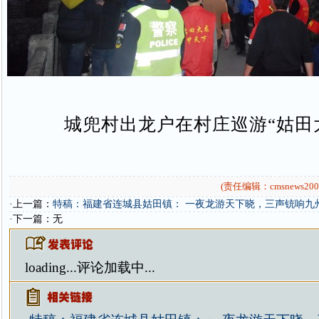
城兜村出龙户在村庄巡游“姑田
(责任编辑：cmsnews200
·上一篇：
特稿：福建省连城县姑田镇： 一夜龙游天下晓，三声铳响九
·下一篇：无
loading...
评论加载中...