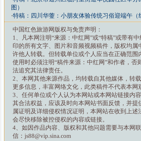
图）
·
特稿：四川华蓥：小朋友体验传统习俗迎端午（
中国红色旅游网版权与免责声明：
1、凡本网注明“来源：中红网”或“特稿”或带有中
印的所有文字、图片和音频视频稿件，版权均属
许他人转载。但转载单位或个人应当在正确范围
使用时必须注明“稿件来源：中红网”和作者，否
法追究其法律责任。
2、本网其他来源作品，均转载自其他媒体，转
更多信息，丰富网络文化，此类稿件不代表本网
3、任何单位或个人认为本网站或本网站链接内
其合法权益，应该及时向本网站书面反馈，并提
属证明及详细侵权情况证明，本网站在收到上述
会尽快移除被控侵权的内容或链接。
4、如因作品内容、版权和其他问题需要与本网
信：js88@vip.sina.com