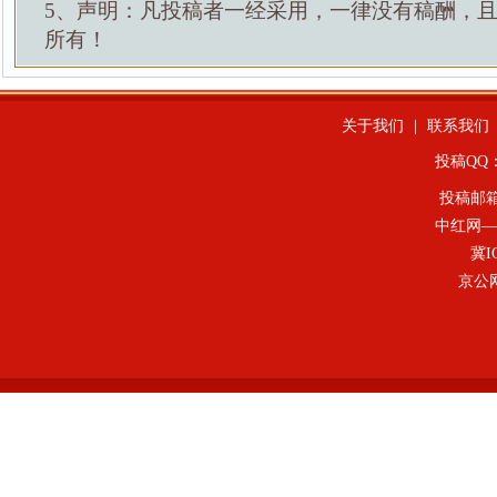
5、声明：凡投稿者一经采用，一律没有稿酬，
所有！
关于我们
|
联系我们
投稿QQ：4
投稿邮
中红网—
冀I
京公网