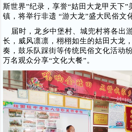
斯世界”纪录，享誉“姑田大龙甲天下”
镇，将举行非遗 “游大龙”盛大民俗文
届时，龙乡中堡村、城兜村将各出游
长，威风凛凛，栩栩如生的姑田大龙
奏，鼓乐队踩街等传统民俗文化活动
万名观众分享“文化大餐”。