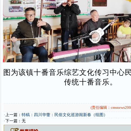
图为该镇十番音乐综艺文化传习中心
传统十番音乐。
(责任编辑：cmsnews200
·上一篇：
特稿：四川华蓥：民俗文化巡游闹新春（组图）
·下一篇：无