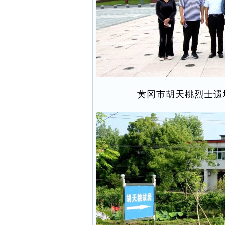
黄冈市胡天桃烈士遗