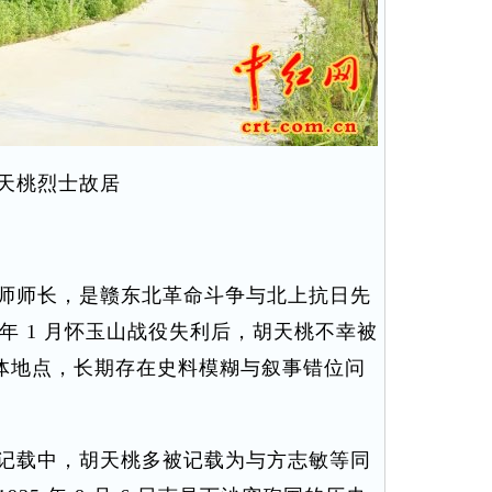
天桃烈士故居
师师长，是赣东北革命斗争与北上抗日先
 年 1 月怀玉山战役失利后，胡天桃不幸被
体地点，长期存在史料模糊与叙事错位问
记载中，胡天桃多被记载为与方志敏等同