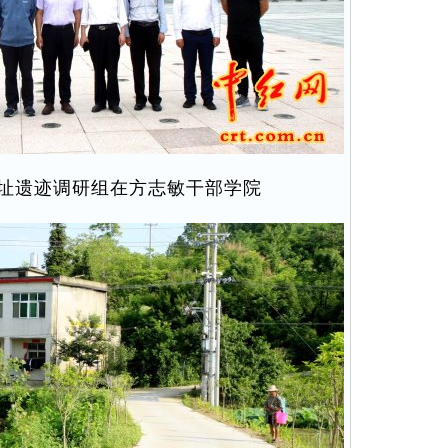
址遗迹调研组在方志敏干部学院