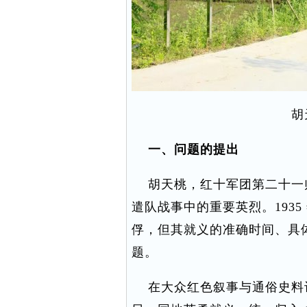
胡
一、问题的提出
胡天桃，红十军团第二十一
遣队战事中的重要英烈。1935
俘，但其就义的准确时间、具
题。
在大众红色叙事与通俗史料