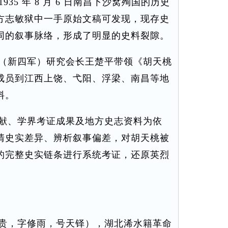
35 年 8 月 6 日南昌下沙窝殉国的历史
方志敏狱中一手原始文稿可发现，现存史
同的叙事脉络，形成了明显的史料裂隙。
（新四军）研究会长王楚平带领《胡天桃
成员到江西上饶、弋阳、浮梁、南昌等地
料。
献、学界考证成果及地方史志资料为依
清史实差异、辨析叙事偏差，对胡天桃被
的完整史实链条进行系统考证，还原英烈
贵，字修雨，号天铎），湖北浠水籍革命