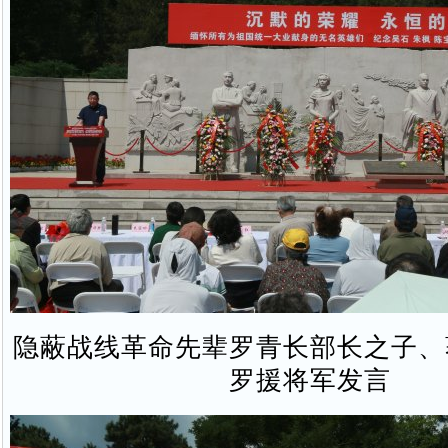
隐蔽战线革命先辈罗青长部长之子、
罗援将军发言