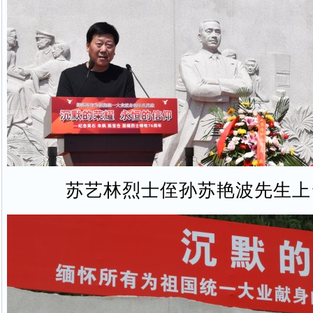
苏艺林烈士侄孙苏艳波先生上