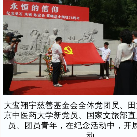
大鸾翔宇慈善基金会全体党团员、田
京中医药大学新党员、国家文旅部直
员、团员青年，在纪念活动中，开
动。