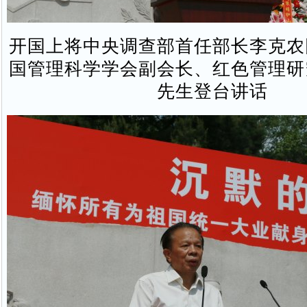
开国上将中央调查部首任部长李克农
国管理科学学会副会长、红色管理研
先生登台讲话