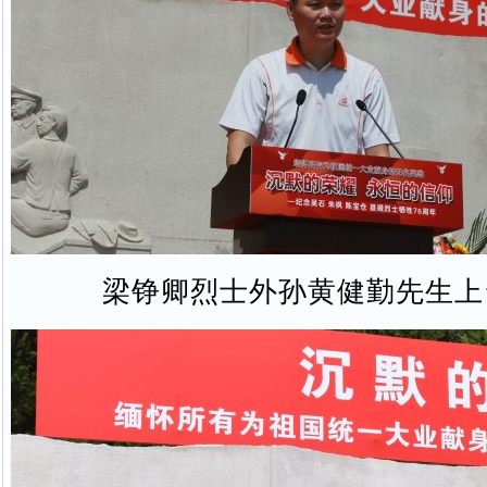
梁铮卿烈士外孙黄健勤先生上