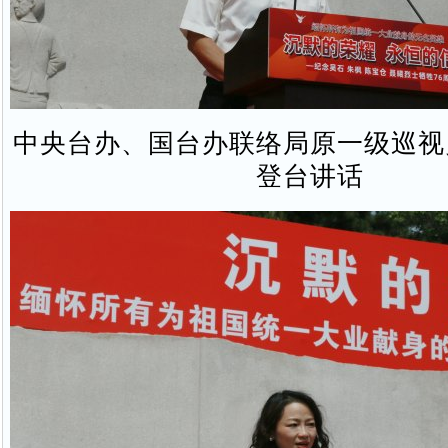
中央台办、国台办联络局原一级巡视
登台讲话