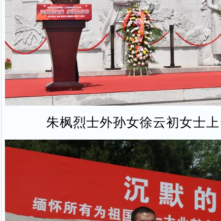
朱枫烈士外孙女徐云初女士上