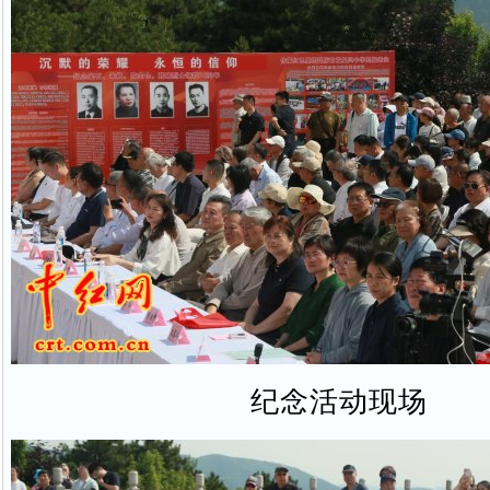
纪念活动现场