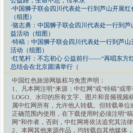
公益路，生命不息，传承永
·
中国狮子联会四川代表处一行到芦山开展红
（组图）
·
骆志勇：中国狮子联会四川代表处一行到芦
益活动（组图）
·
特稿：中国狮子联会四川代表处一行到芦山
活动（组图）
·
红笔杆：不忘初心 公益前行——“再唱东方
总结会在北京圆满举行（
中国红色旅游网版权与免责声明：
1、凡本网注明“来源：中红网”或“特稿”或
LOGO、水印的所有文字、图片和音频视频
属中红网所有，允许他人转载。但转载单位
正确范围内使用，在下载使用时必须注明“
网”和作者，否则，中红网将依法追究其法
2、本网其他来源作品，均转载自其他媒体