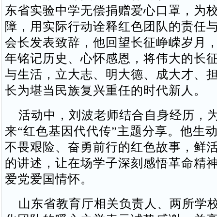
东省实验中学无偿捐赠爱心口罩，为
障，用实际行动诠释红色团队的责任
会长发表致辞，他回望长征峥嵘岁月
年铭记历史、心怀感恩，将伟大的长
与生活，立大志、明大德、成大才、
长为堪当民族复兴重任的时代新人。
活动中，刘波老师结合自身经历，为
来“红色基因代代传”主题分享。他生
不畏艰险、奋勇前行的红色故事，鲜
的讲述，让在场学子深刻感悟革命精
爱党爱国情怀。
山东省教育厅相关负责人、两所学校