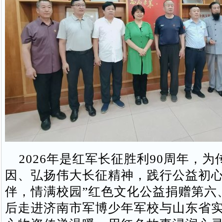
2026年是红军长征胜利90周年，为
因、弘扬伟大长征精神，践行公益初心
伴，情满校园”红色文化公益捐赠第六
后走进济南市军博少年军校与山东省