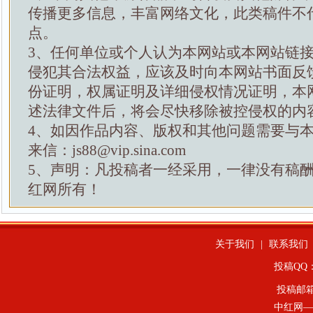
传播更多信息，丰富网络文化，此类稿件不
点。
3、任何单位或个人认为本网站或本网站链
侵犯其合法权益，应该及时向本网站书面反
份证明，权属证明及详细侵权情况证明，本
述法律文件后，将会尽快移除被控侵权的内
4、如因作品内容、版权和其他问题需要与
来信：js88@vip.sina.com
5、声明：凡投稿者一经采用，一律没有稿
红网所有！
关于我们
|
联系我们
投稿QQ：4
投稿邮
中红网—