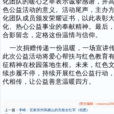
化团队的暖心之举表示诚挚感谢，并
色公益活动的意义。活动尾声，主办
化团队成员颁发荣耀证书，以此表彰
化、热心公益事业的奉献精神。最后
合影留念，定格这份温情与信仰。
一次捐赠传递一份温暖，一场宣讲传
此次公益活动将爱心帮扶与红色教育
征精神在校园落地生根。未来，红色
续步履不停，持续开展红色公益行动
代相传，让公益善意温暖四方。
(责任编辑：cmsnews200
·上一篇：
李崎：安家崇州凤栖山的失散女红军（组图）