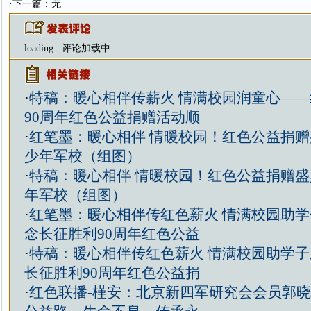
·下一篇：无
loading...
评论加载中...
·
特稿：暖心相伴传薪火 情满校园润童心—
90周年红色公益捐赠活动顺
·
红笔墨：暖心相伴 情暖校园！红色公益捐
少年军校（组图）
·
特稿：暖心相伴 情暖校园！红色公益捐赠
年军校（组图）
·
红笔墨：暖心相伴传红色薪火 情满校园助
念长征胜利90周年红色公益
·
特稿：暖心相伴传红色薪火 情满校园助学
长征胜利90周年红色公益捐
·
红色联播-槿安：北京新四军研究会会员郭