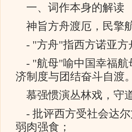
一、词作本身的解读
神旨方舟渡厄，民擎
- "方舟"指西方诺亚
- "航母"喻中国幸福
济制度与团结奋斗自渡
慕强惯演丛林戏，守道
- 批评西方受社会达
弱肉强食；