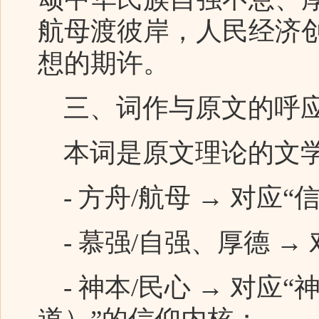
航母渡彼岸，人民经济
想的期许。
三、词作与原文的呼
本词是原文理论的文
- 方舟/航母 → 对应
- 慕强/自强、厚德 
- 神本/民心 → 对应