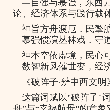
---自强与慕强，东西
论、经济体系与践行载
神旨方舟渡厄，民擎
慕强惯演丛林戏，守道
神本空依虚境，民心
数智新风催世变，经济
《破阵子·辨中西文明
这篇词赋以"破阵子"词
舟”与“幸福航母”的意