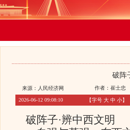
破阵
作者：崔士忠
来源：
人民经济网
2026-06-12 09:08:10
【字号
大
中
小
】
破阵子·辨中西文明