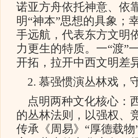
诺亚方舟依托神意、依
明“神本”思想的具象；
手远航，代表东方文明
力更生的特质。一“渡”
开拓，拉开中西文明差
2. 慕强惯演丛林戏，
点明两种文化核心：西
的丛林法则，以强权、
传承《周易》“厚德载物