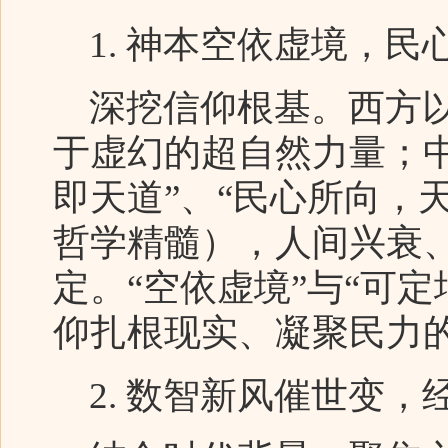
1. 神本空依虚境，民
深挖信仰根基。西方以
于虚幻的超自然力量；
即天道”、“民心所向，
哲学精髓），人间兴衰
定。“空依虚境”与“可
仰扎根现实、凝聚民力
2. 数智新风催世变，