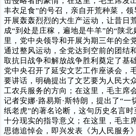
击侵略者的豪情；在这里，毛主席发出
丰衣足食”的号召，亲自开荒种菜，领
开展轰轰烈烈的大生产运动，让昔日
成“到处是庄稼，遍地是牛羊”的“陕北
里，党中央领导和开展为期三年的全
通过整风运动，全党达到空前的团结
取抗日战争和解放战争胜利奠定了基
党中央召开了延安文艺工作座谈会，
要讲话，明确提出了文艺要为人民大
工农兵服务的方向；在这里，毛主席
记者安娜·路易斯·斯特朗，提出了“一
纸老虎”的著名论断，这句历史名言时
十分现实的指导意义；在这里，毛主
思德追悼会，即兴发表《为人民服务