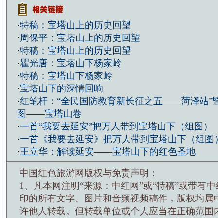
·
特稿：宝塔山上的历史回望
·
周保平：宝塔山上的历史回望
·
特稿：宝塔山上的历史回望
·
瞿光唐：宝塔山下杨家岭
·
特稿：宝塔山下杨家岭
·
宝塔山下的深情回响
·
红笔杆：“全民国防教育新长征之五——菏泽站”
图——宝塔山卷
·
一首“我要去延安”把万人带到宝塔山下（组图）
·
一首《我要去延安》把万人带到宝塔山下（组图
·
王立华：解读延安——宝塔山下的红色圣地
中国红色旅游网版权与免责声明：
1、凡本网注明“来源：中红网”或“特稿”或带有中
印的所有文字、图片和音频视频稿件，版权均属
许他人转载。但转载单位或个人应当在正确范围