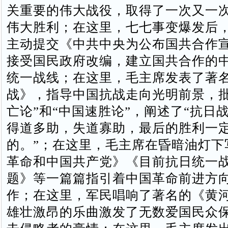
关重要的伟大战役，取得了一次又一
伟大胜利；在这里，七七事变爆发后
主动提交《中共中央为公布国共合作
接受国民政府改编，建立国共合作的
统一战线；在这里，毛主席发表了著
战》，指导中国抗战走向光明前景，批
亡论”和“中国速胜论”，阐述了“抗日
得道多助，失道寡助，最后的胜利一
的。”；在这里，毛主席在昏暗油灯下
革命和中国共产党》《目前抗日统一
题》等一篇篇指引着中国革命前进方
作；在这里，军民唱响了著名的《黄
雄壮激昂的乐曲激发了无数爱国民众