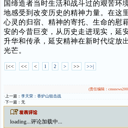
国缔造者当时生活和战斗过的艰苦环
地感受到改变历史的精神力量。在这
心灵的归宿、精神的寄托、生命的慰
安的今昔巨变，从历史走进现实，延
升华和传承，延安精神在新时代绽放
光芒。
|<<
<<
<
1
2
>
>>
>>|
(责任编辑：cmsnews200
·上一篇：
李天荣：香炉山狙击战
·下一篇：无
loading...
评论加载中...