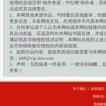
使用时必须注明“稿件来源：中红网”和作者，否
法追究其法律责任。
2、本网其他来源作品，均转载自其他媒体，转
更多信息，丰富网络文化，此类稿件不代表本网
3、任何单位或个人认为本网站或本网站链接内
其合法权益，应该及时向本网站书面反馈，并提
属证明及详细侵权情况证明，本网站在收到上述
会尽快移除被控侵权的内容或链接。
4、如因作品内容、版权和其他问题需要与本网
信：js88@vip.sina.com
5、声明：凡投稿者一经采用，一律没有稿酬，
所有！
关于我们
|
联系我们
投稿QQ：4
投稿邮