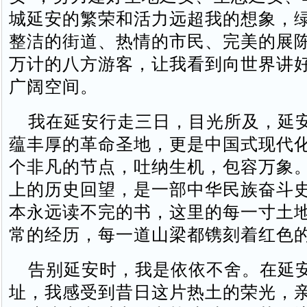
城延安的繁荣和活力远超我的想象，
整洁的街道、热情的市民、完美的展
万计的八方游客，让我看到向世界讲
广阔空间。
我在延安行走三日，目光所及，延
蕴丰厚的革命圣地，更是中国式现代
个非凡的节点，吐纳生机，包容万象
上的历史回望，是一部中华民族奋斗
本永远读不完的书，这里的每一寸土
常的经历，每一道山梁都镌刻着红色
告别延安时，我是依依不舍。在延
址，我感受到昔日这片热土的荣光，