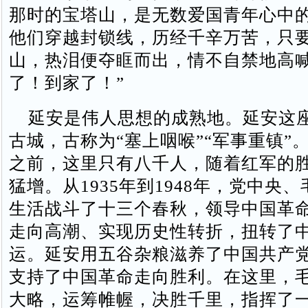
那时的宝塔山，是无数爱国青年心中的 
他们穿越封锁线，历经千辛万苦，只
山，热泪便夺眶而出，情不自禁地高喊
了！到家了！”
延安是伟人思想的成熟地。延安这
古城，古称为“塞上咽喉”“军事重镇”
之前，这里只有八千人，随着红军的
猛增。从1935年到1948年，党中央
生活战斗了十三个春秋，领导中国革
走向高潮、实现历史性转折，扭转了
运。延安用五谷杂粮滋养了中国共产
支持了中国革命走向胜利。在这里，
大略，运筹帷幄，决胜千里，指挥了