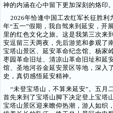
神的内涵在心中留下更加深刻的烙印
2026年恰逢中国工农红军长征胜利
年“五一”假期，我自驾来到延安，开
里的红色文化之旅。这是我第三次来
安逗留三天两夜，先后游览和参观了
宝塔山景区、延安革命纪念馆、杨家
枣园革命旧址、清凉山革命旧址和延
馆、圣地河谷金延安景区等地，深入
史，真切感悟延安精神。
“未登宝塔山，不算来延安”。五月
首先来到了宝塔山脚下决定登上宝塔
宝塔山景区迎来瞻仰热潮，游人如织