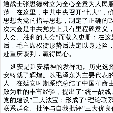
通战士张思德树立为全心全意为人民
范；在这里，中共中央召开“七大”，
思想为党的指导思想，制定了正确的
次大会是中共党史上具有里程碑意义，
大会、胜利的大会”而载入史册；在这
后，毛主席权衡形势后决定以身赴险
赴重庆谈判，赢得民心。
延安是延安精神的发祥地。历史选
安铸就了辉煌。以毛泽东为主要代表
人，在延安时期系统总结了中国革命
败为胜的丰富经验，提出了“统一战线
党的建设”三大法宝；形成了“理论联
联系群众、批评与自我批评”三大优良