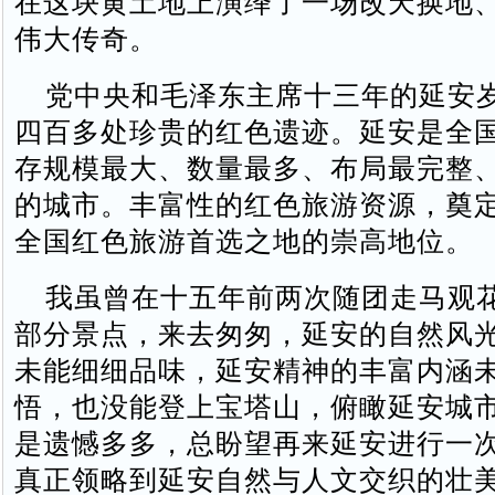
在这块黄土地上演绎了一场改天换地
伟大传奇。
党中央和毛泽东主席十三年的延安
四百多处珍贵的红色遗迹。延安是全
存规模最大、数量最多、布局最完整
的城市。丰富性的红色旅游资源，奠
全国红色旅游首选之地的崇高地位。
我虽曾在十五年前两次随团走马观
部分景点，来去匆匆，延安的自然风
未能细细品味，延安精神的丰富内涵
悟，也没能登上宝塔山，俯瞰延安城
是遗憾多多，总盼望再来延安进行一
真正领略到延安自然与人文交织的壮