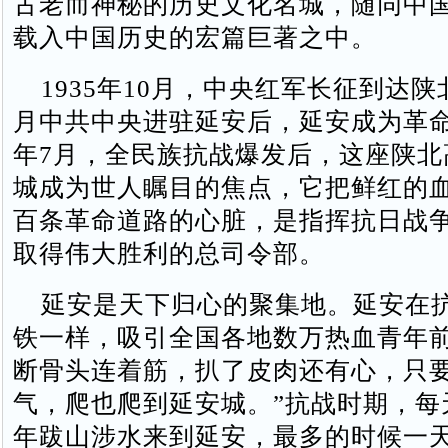
古老而神秘的历史文化名城，随同中
载入中国历史的宏篇巨著之中。
1935年10月，中央红军长征到达陕北
月中共中央进驻延安后，延安成为革命圣
年7月，全民族抗战爆发后，这座陕北
城成为世人瞩目的焦点，它把鲜红的
百条革命道路的心脏，是指挥抗日战
取得伟大胜利的总司令部。
延安是天下归心的聚集地。延安在
铁一样，吸引全国各地数万热血青年前
断骨头连着筋，扒了皮肉还有心，只
气，爬也爬到延安城。”抗战时期，每
年跋山涉水来到延安，最多的时候一