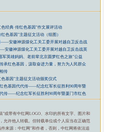
色经典·传红色基因”作文展评活动
传红色基因”主题征文活动（组图）
因——安徽神源煤化工关工委开展对越自卫反击战
——安徽神源煤化工关工委开展对越自卫反击战英
愿军英雄妈妈、老前辈北京圆梦红色之旅”公益
传承红色基因，汲取奋进力量，努力为人民群众
相传
红色基因”主题征文活动颁奖仪式
红色基因代代传——纪念红军长征胜利90周年暨
代传——纪念红军长征胜利90周年暨厦门市红色
特稿”或带有中红网LOGO、水印的所有文字、图片和
，允许他人转载。但转载单位或个人应当在正确范
稿件来源：中红网”和作者，否则，中红网将依法追