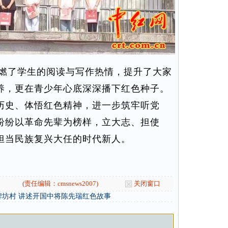
燃了学生的阅读与写作热情，提升了大家
养，更在青少年心底深深播下红色种子。
历史、体悟红色精神，进一步筑牢听党
纷纷以革命先辈为榜样，立大志、担使
担当民族复兴大任的时代新人。
(责任编辑：cmsnews2007)
关闭窗口
坊村 讲述开国中将陈先瑞红色故事