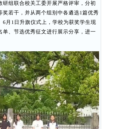
教研组联合校关工委开展严格评审，分初
等奖若干，并从两个组别中各遴选1篇优秀
。6月1日升旗仪式上，学校为获奖学生现
名单、节选优秀征文进行展示分享，进一