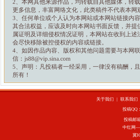
2、本网其他来源作品，均转载自其他媒体，转
更多信息，丰富网络文化，此类稿件不代表本网
3、任何单位或个人认为本网站或本网站链接内
其合法权益，应该及时向本网站书面反馈，并提
属证明及详细侵权情况证明，本网站在收到上述
会尽快移除被控侵权的内容或链接。
4、如因作品内容、版权和其他问题需要与本网
信：js88@vip.sina.com
5、声明：凡投稿者一经采用，一律没有稿酬，
所有！
关于我们
|
联系我们
投稿QQ：4
投稿邮
中红网—
冀I