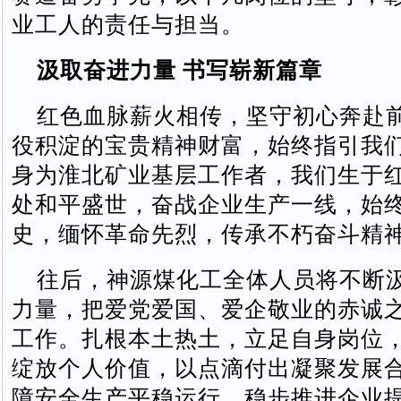
业工人的责任与担当。
汲取奋进力量 书写崭新篇章
红色血脉薪火相传，坚守初心奔赴
役积淀的宝贵精神财富，始终指引我
身为淮北矿业基层工作者，我们生于
处和平盛世，奋战企业生产一线，始
史，缅怀革命先烈，传承不朽奋斗精
往后，神源煤化工全体人员将不断
力量，把爱党爱国、爱企敬业的赤诚
工作。扎根本土热土，立足自身岗位
绽放个人价值，以点滴付出凝聚发展
障安全生产平稳运行，稳步推进企业