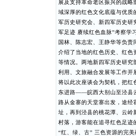
展及支持革命老区振兴的战略
域深厚的红色文化底蕴与优质的生
军历史研究会、新四军历史研
军足迹 赓续红色血脉”考察学
国林、陈志宏、王静华等负责
介绍了当地的红色历史、红色
等情况。两地新四军历史研究
利用、文旅融合发展等工作开
将以此次座谈会为契机，把红
东进路——皖西大别山至泾县
路从金寨的天堂寨出发，途经
址，再到泾县的桃花潭、云岭
村落，游客能在追寻红色足迹
“红、绿、古” 三色资源的完