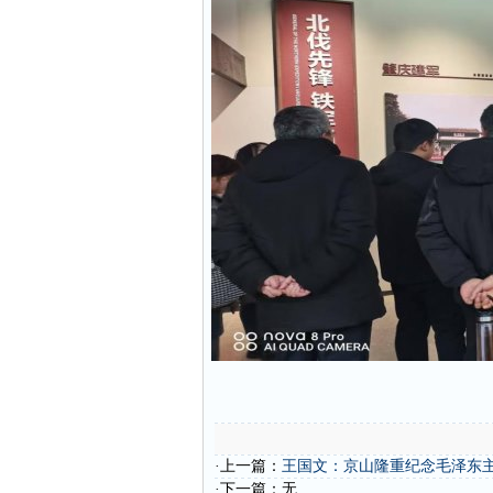
·上一篇：
王国文：京山隆重纪念毛泽东主
·下一篇：无