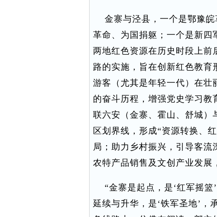
金寨与泾县，一个是鄂豫皖
革命、为国捐躯；一个是新四
两地红色资源在历史时段上前
路的实施，旨在创新红色教育
游客（尤其是年轻一代）在壮
的奋斗历程，增强党史学习教
联六安（金寨、霍山、舒城）
区划界线，形成“资源转换、
局；助力乡村振兴，引导客流
农特产品销售及文创产业发展
“金寨是起点，是‘红军摇篮
延续与升华，是‘铁军圣地’，