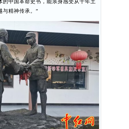
体的中国革命史书，能亲身感受从十年土
越与精神传承。”