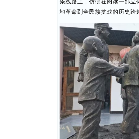
条线路上，仿佛在阅读一部立
地革命到全民族抗战的历史跨