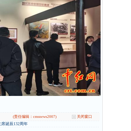
(责任编辑：cmsnews2007)
关闭窗口
席诞辰132周年