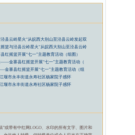
与泾县云岭星火“从皖西大别山至泾县云岭发起双
红摇篮与泾县云岭星火“从皖西大别山至泾县云岭
县红摇篮开展“七一”主题教育活动（组图）
——金寨县红摇篮开展“七一”主题教育活动（
—金寨县红摇篮开展“七一”主题教育活动（组
江堰市永丰街道永寿社区杨家院子感怀
江堰市永丰街道永寿社区杨家院子感怀
特稿”或带有中红网LOGO、水印的所有文字、图片和