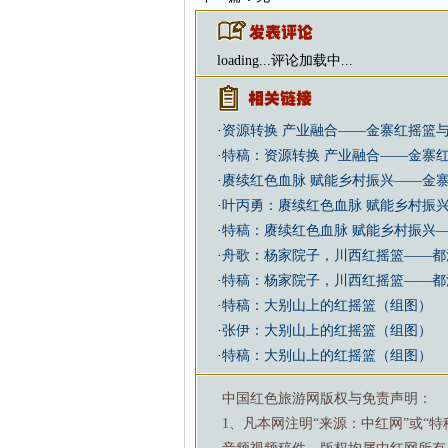
loading...
评论加载中...
·
资源转换 产业融合——金寨红摇篮
·
特稿：资源转换 产业融合——金寨
·
赓续红色血脉 赋能乡村振兴——金寨
·
叶丙勇：赓续红色血脉 赋能乡村振兴
·
特稿：赓续红色血脉 赋能乡村振兴—
·
舟歌：杨家院子，川西红摇篮——都
·
特稿：杨家院子，川西红摇篮——都
·
特稿：大别山上的红摇篮（组图）
·
张伊：大别山上的红摇篮（组图）
·
特稿：大别山上的红摇篮（组图）
中国红色旅游网版权与免责声明：
1、凡本网注明“来源：中红网”或“