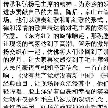
传承和弘扬毛主席的精神，为家乡的
进步贡献自己的力量。随后，京山市
场。他们以演奏红歌和唱红歌的形式
律和深情的歌声表达着对毛主席的深
敬意。《东方红》的旋律响起，那熟
让现场的气氛达到了高潮。管乐的激
扬交织在一起，仿佛将人们带回到了
的岁月，让大家再次感受到了毛主席
人民的豪迈气概和坚定信念。一首首
响，《没有共产党就没有新中国》《
经典曲目，让现场群众沉浸其中，他
轻哼唱，脸上洋溢着自豪和幸福的笑
活动不仅是对毛主席诞辰的深切纪念
承红色基因、弘扬革命精神的生动实