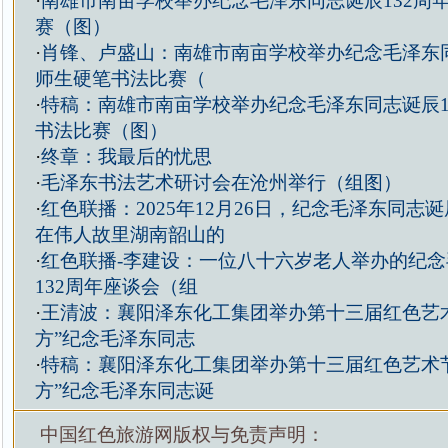
·
南雄市南亩学校举办纪念毛泽东同志诞辰132周
赛（图）
·
肖锋、卢盛山：南雄市南亩学校举办纪念毛泽东同
师生硬笔书法比赛（
·
特稿：南雄市南亩学校举办纪念毛泽东同志诞辰1
书法比赛（图）
·
终章：我最后的忧思
·
毛泽东书法艺术研讨会在沧州举行（组图）
·
红色联播：2025年12月26日，纪念毛泽东同志诞
在伟人故里湖南韶山的
·
红色联播-李建设：一位八十六岁老人举办的纪
132周年座谈会（组
·
王清波：襄阳泽东化工集团举办第十三届红色艺
方”纪念毛泽东同志
·
特稿：襄阳泽东化工集团举办第十三届红色艺术
方”纪念毛泽东同志诞
中国红色旅游网版权与免责声明：