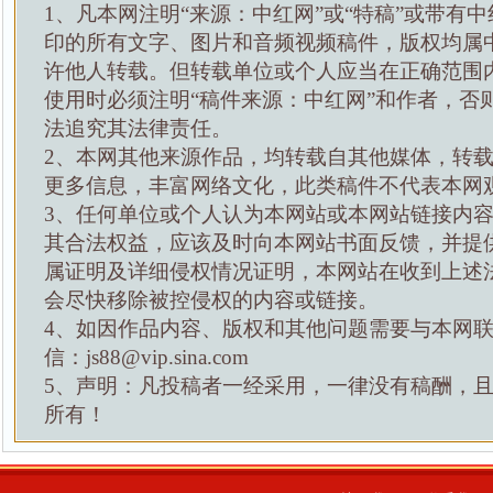
1、凡本网注明“来源：中红网”或“特稿”或带有中
印的所有文字、图片和音频视频稿件，版权均属
许他人转载。但转载单位或个人应当在正确范围
使用时必须注明“稿件来源：中红网”和作者，否
法追究其法律责任。
2、本网其他来源作品，均转载自其他媒体，转
更多信息，丰富网络文化，此类稿件不代表本网
3、任何单位或个人认为本网站或本网站链接内
其合法权益，应该及时向本网站书面反馈，并提
属证明及详细侵权情况证明，本网站在收到上述
会尽快移除被控侵权的内容或链接。
4、如因作品内容、版权和其他问题需要与本网
信：js88@vip.sina.com
5、声明：凡投稿者一经采用，一律没有稿酬，
所有！