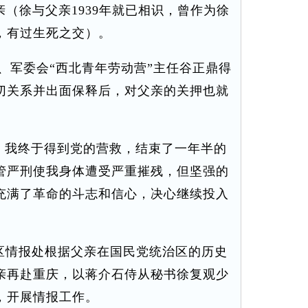
亲（徐与父亲1939年就已相识，曾作为徐
，有过生死之交）。
军委会“西北青年劳动营”主任谷正鼎得
切关系并出面保释后，对父亲的关押也就
，我终于得到党的营救，结束了一年半的
管严刑使我身体遭受严重摧残，但坚强的
充满了革命的斗志和信心，决心继续投入
军区情报处根据父亲在国民党统治区的历史
亲再赴重庆，以蒋介石侍从秘书徐复观少
，开展情报工作。