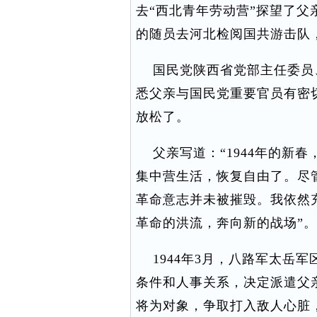
去“西北青年劳动营”探望了父
的随员去河北检阅国共游击队
国民党陕西省党部主任委员、
悉父亲与国民党重要官员有密
放松了。
父亲写道：“1944年的新春
集中营生活，恢复自由了。尽
革命意志并未被摧毁。我依然
革命的洪流，奔向新的战场”。
1944年3月，八路军太岳
条件和人事关系，决定派遣父
将为对象，争取打入敌人心脏