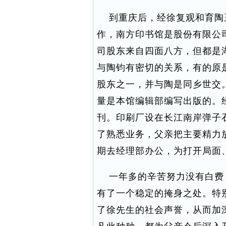
到重庆后，经徐复观和育陶
作，南方印书馆是股份有限公
司股东来自四面八方，但都是
与陶钧有密切的关系，有的原
股东之一，并与陶是同乡世交
量是本馆编辑部编写出版的。
刊。印刷厂设在长江南岸弹子
了熟悉业务，父亲把主要精力
期去经理部办公，为打开局面
一年多的辛苦努力没有白费
有了一个稳定的掩身之处。特
了徐先生的社会声誉，从而加