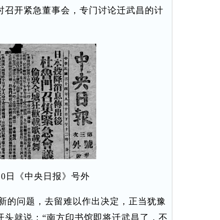
时召开紧急董事会，专门讨论迁武昌的计
月10日《中央日报》号外
新的问题，去留难以作出决定，正当犹豫
开头就说：“南方印书馆即将迁武昌了，不