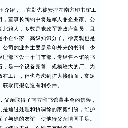
玉介绍，马克勤先被安排在南方印书馆工
司，董事长陶钧中将是军人兼企业家。公
湖北籍人，多数是党政军警政府官员，且
是小企业家、高级知识分子。徐复观也是
。公司的业务主要是承印外来的书刊，少
经理部下设一个门市部，专经售本馆的书
石，是一个设备完善，规模较大的厂。为
放在工厂，但也考虑到扩大接触面，常定
、获取情报创造有利条件。
，父亲取得了南方印书馆董事会的信赖，
别是通过处理和协调徐的家庭纠纷，维护
深了与徐的友谊，使他待父亲情同手足。