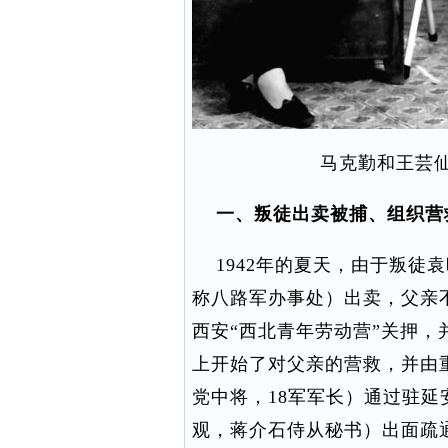
马克勤和王芸仙
一、叛徒出卖被捕、组织营
1942年的夏天，由于叛徒袁
称八路军办事处）出卖，父亲
西安“西北青年劳动营”关押，
上开始了对父亲的营救，并由
党中将，18军军长）通过驻延
观，蒋介石侍从秘书）出面疏