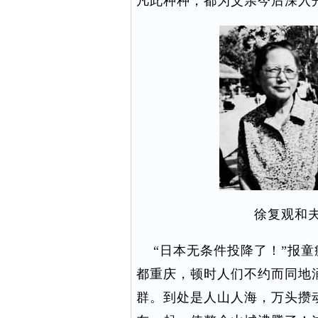
凡此种种，都为父亲今后深入
徐复观和夫
“日本无条件投降了！”报童
都重庆，顿时人们不约而同地
群。到处是人山人海，万头攒