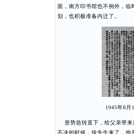
面，南方印书馆也不例外，临
划，也积极准备内迁了。
1945年8
形势急转直下，给父亲带来
不决的时候，徐先生来了，他