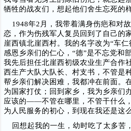
牺牲的战友们，想起他们舍生忘死的
1948年2月，我带着满身伤疤和对
恋，作为伤残军人复员回到了自己的
崖西镇北崖西村。我的名字改为“车仁德
感恩乡亲们的仁心，“德”是不忘党和
我先后担任北崖西初级农业生产合作
西生产大队大队长、村支书，不管是
帮乡亲们解决困难，我都冲在前面。
为国家打仗；回到家乡，我为乡亲们
应该的——不管在哪里，不管干什么
为人民服务的初心，到现在我还是这
回想起我的一生，幼时吃了太多苦