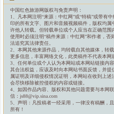
中国红色旅游网版权与免责声明：
1、凡本网注明“来源：中红网”或“特稿”或带有中
印的所有文字、图片和音频视频稿件，版权均属
许他人转载。但转载单位或个人应当在正确范围
使用时必须注明“稿件来源：中红网”和作者，否
法追究其法律责任。
2、本网其他来源作品，均转载自其他媒体，转
更多信息，丰富网络文化，此类稿件不代表本网
3、任何单位或个人认为本网站或本网站链接内
其合法权益，应该及时向本网站书面反馈，并提
属证明及详细侵权情况证明，本网站在收到上述
会尽快移除被控侵权的内容或链接。
4、如因作品内容、版权和其他问题需要与本网
信：js88@vip.sina.com
5、声明：凡投稿者一经采用，一律没有稿酬，
所有！