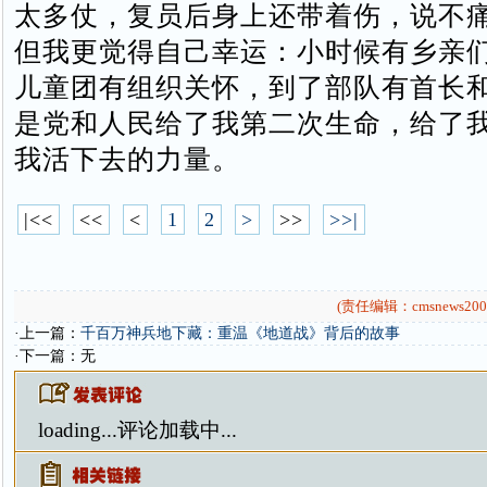
太多仗，复员后身上还带着伤，说不
但我更觉得自己幸运：小时候有乡亲
儿童团有组织关怀，到了部队有首长
是党和人民给了我第二次生命，给了
我活下去的力量。
|<<
<<
<
1
2
>
>>
>>|
(责任编辑：cmsnews200
·上一篇：
千百万神兵地下藏：重温《地道战》背后的故事
·下一篇：无
loading...
评论加载中...