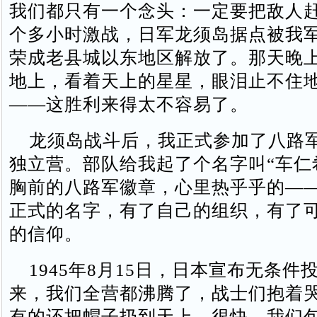
我们都只有一个念头：一定要把敌人赶
个多小时激战，日军龙须岛据点被我
荣成老县城以东地区解放了。那天晚
地上，看着天上的星星，眼泪止不住
——这胜利来得太不容易了。
龙须岛战斗后，我正式参加了八路
独立营。部队给我起了个名字叫“车仁
胸前的八路军徽章，心里热乎乎的—
正式的名字，有了自己的组织，有了
的信仰。
1945年8月15日，日本宣布无条件
来，我们全营都沸腾了，战士们抱着
有的还把帽子扔到天上。很快，我们