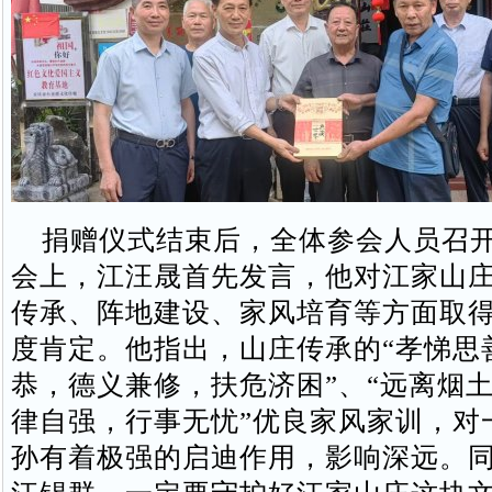
捐赠仪式结束后，全体参会人员召开
会上，江汪晟首先发言，他对江家山
传承、阵地建设、家风培育等方面取
度肯定。他指出，山庄传承的“孝悌思
恭，德义兼修，扶危济困”、“远离烟
律自强，行事无忧”优良家风家训，对
孙有着极强的启迪作用，影响深远。