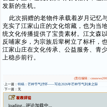
发新的生机。
此次捐赠的老物件承载着岁月记忆与
充实了江家山庄的文化馆藏，也为当
统文化传播提供了宝贵素材。江文森
反哺家乡，为宗族后辈树立了标杆，
江家山庄在文化传承、公益服务、青
上稳步前行。
(责任编辑：cmsnews200
·上一篇：
特稿：芒种节气抒怀——写在2026年芒种节气到来之际
·下一篇：无
loading...
评论加载中...