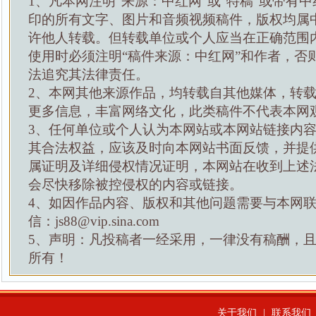
1、凡本网注明“来源：中红网”或“特稿”或带有中
印的所有文字、图片和音频视频稿件，版权均属
许他人转载。但转载单位或个人应当在正确范围
使用时必须注明“稿件来源：中红网”和作者，否
法追究其法律责任。
2、本网其他来源作品，均转载自其他媒体，转
更多信息，丰富网络文化，此类稿件不代表本网
3、任何单位或个人认为本网站或本网站链接内
其合法权益，应该及时向本网站书面反馈，并提
属证明及详细侵权情况证明，本网站在收到上述
会尽快移除被控侵权的内容或链接。
4、如因作品内容、版权和其他问题需要与本网
信：js88@vip.sina.com
5、声明：凡投稿者一经采用，一律没有稿酬，
所有！
关于我们
|
联系我们