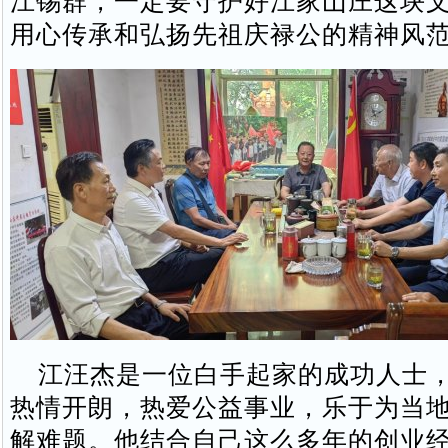
江锡群，一定要守护好江家山庄这块
用心传承和弘扬先祖庆禄公的精神风
江汪杰是一位白手起家的成功人士，
热情开朗，热爱公益事业，乐于为当
解难题。他结合自己这么多年的创业