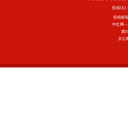
投稿QQ：4
投稿邮
中红网—
冀I
京公网