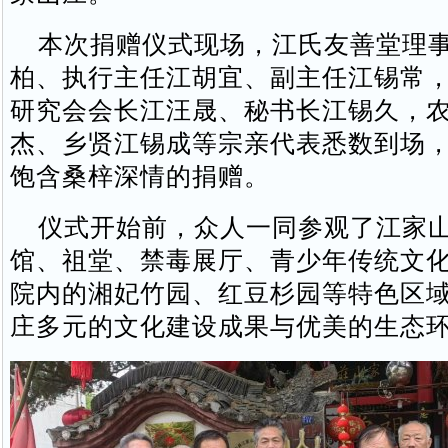
本次捐赠仪式现场，江氏友善堂理事
柏、执行主任江胡宜、副主任江锡常
研究会会长江汪晟、秘书长江锡久，
杰、乡贤江锡成等宗亲代表悉数到场
饱含桑梓深情的捐赠。
仪式开始前，众人一同参观了江家山
馆、祖堂、禁毒展厅、青少年传统文
院内的湘妃竹园、红豆杉园等特色区
庄多元的文化建设成果与优美的生态