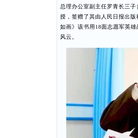
总理办公室副主任罗青长三子
授，签赠了其由人民日报出版
如画》该书用18面志愿军英
风云。