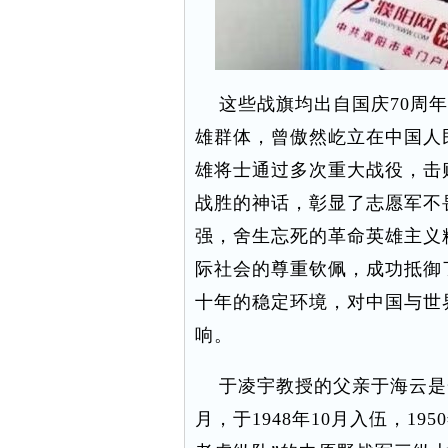
这些战旗均出自国庆70周年
雄群体，曾傲然屹立在中国人
雄将士通过多次重大战役，击
战胜的神话，彰显了志愿军不
强，舍生忘死的革命英雄主义
际社会的尊重钦佩，成功抵御
十年的稳定环境，对中国与世
响。
于凌宇教授的父亲于海云是一
月，于1948年10月入伍，1