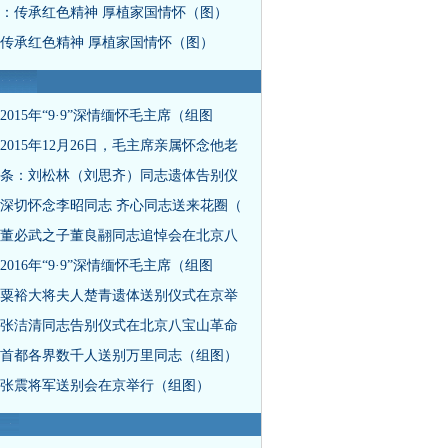
：传承红色精神 厚植家国情怀（图）
传承红色精神 厚植家国情怀（图）
2015年“9·9”深情缅怀毛主席（组图
2015年12月26日，毛主席亲属怀念他老
条：刘松林（刘思齐）同志遗体告别仪
深切怀念李昭同志 齐心同志送来花圈（
董必武之子董良翮同志追悼会在北京八
2016年“9·9”深情缅怀毛主席（组图
粟裕大将夫人楚青遗体送别仪式在京举
张洁清同志告别仪式在北京八宝山革命
首都各界数千人送别万里同志（组图）
张震将军送别会在京举行（组图）