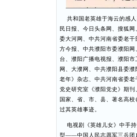
共和国老英雄于海云的感人
民日报、今日头条网、搜狐网
委大河网、中共河南省委老干
方今报、中共濮阳市委濮阳网
台、濮阳广播电视报、濮阳市
网、大濮网、中共濮阳县委濮
老年》杂志、中共河南省委老
党史研究室《濮阳党史》期刊
国家、省、市、县、著名高校
过其英雄事迹。
电视剧《英雄儿女》中手持
型——中国人民志愿军三兵团1