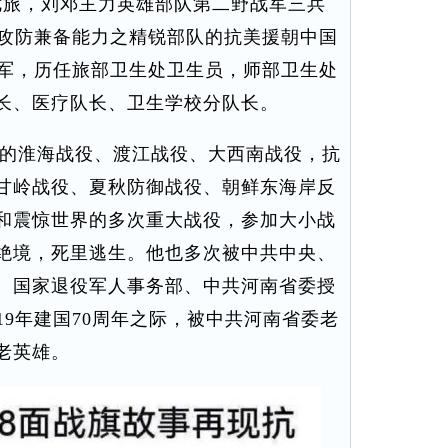
七旅，刘邓主力英雄部队第二野战军三兵
有攻防兼备能力之精锐部队的抗美援朝中国
从军，历任旅部卫生处卫生员，师部卫生处
长、医疗队长、卫生学校分队长。
的淮海战役、渡江战役、大西南战役，抗
甘岭战役、夏秋防御战役、朝鲜东海岸反
和震惊世界的多次重大战役，参加大小战
绝境，死里逃生。他也多次被中共中央、
、国家退役军人事务部、中共河南省委授
19年建国70周年之际，被中共河南省委老
老英雄。