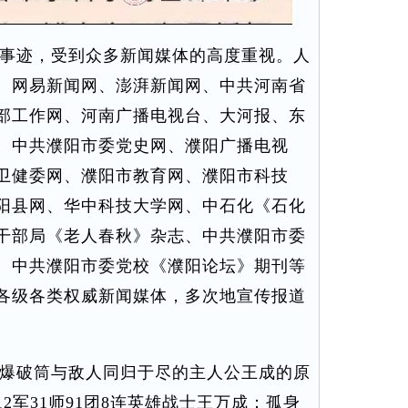
事迹，受到众多新闻媒体的高度重视。人
、网易新闻网、澎湃新闻网、中共河南省
部工作网、河南广播电视台、大河报、东
、中共濮阳市委党史网、濮阳广播电视
卫健委网、濮阳市教育网、濮阳市科技
阳县网、华中科技大学网、中石化《石化
干部局《老人春秋》杂志、中共濮阳市委
、中共濮阳市委党校《濮阳论坛》期刊等
各级各类权威新闻媒体，多次地宣传报道
爆破筒与敌人同归于尽的主人公王成的原
2军31师91团8连英雄战士王万成；孤身