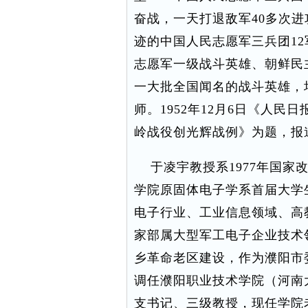
奋战，一天打退敌军40多次进
迹的中国人民志愿军三兵团12
志愿军一级战斗英雄、朝鲜民
一大批全国闻名的战斗英雄，均
师。1952年12月6日《人
岭战役创光辉战例》为题，报
于凌宇教授系1977年国家
学院原固体电子学系首届大学
电子行业、工业信息领域、高
家部属大型军工电子企业技术
乡革命老区建设，作为濮阳市
调任濮阳职业技术学院（河南
支书记、三级教授，现任学院