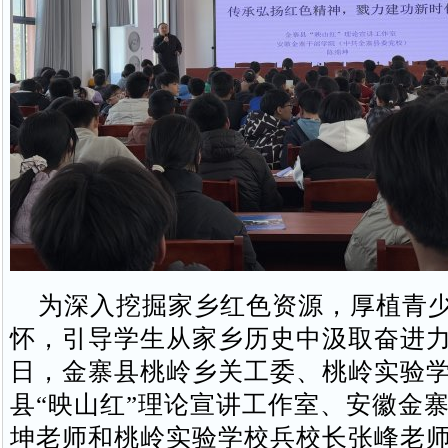
为深入挖掘家乡红色资源，厚植青少
怀，引导学生从家乡历史中汲取奋进力
日，金寨县桃岭乡关工委、桃岭实验
县“映山红”理论宣讲工作室、安徽金
坤老师和桃岭实验学校兵校长张峰老