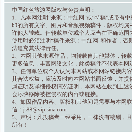
中国红色旅游网版权与免责声明：
1、凡本网注明“来源：中红网”或“特稿”或带有中
印的所有文字、图片和音频视频稿件，版权均属
许他人转载。但转载单位或个人应当在正确范围
使用时必须注明“稿件来源：中红网”和作者，否
法追究其法律责任。
2、本网其他来源作品，均转载自其他媒体，转
更多信息，丰富网络文化，此类稿件不代表本网
3、任何单位或个人认为本网站或本网站链接内
其合法权益，应该及时向本网站书面反馈，并提
属证明及详细侵权情况证明，本网站在收到上述
会尽快移除被控侵权的内容或链接。
4、如因作品内容、版权和其他问题需要与本网
信：js88@vip.sina.com
5、声明：凡投稿者一经采用，一律没有稿酬，
所有！