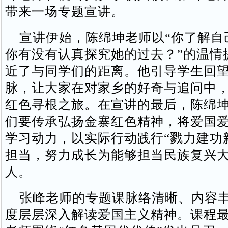
带来一场专题宣讲。
宣讲伊始，陈绵坤老师以“你了解自
你有没有认真探究她的过去？”的温情
近了与同学们的距离。他引导学生回
脉，让大家在对家乡的好奇与追问中
红色寻根之旅。在宣讲的最后，陈绵
们要传承弘扬金寨红色精神，将爱国
学习动力，以实际行动践行“戮力建功
担当，努力成长为能够担当民族复兴
人。
张峰老师的专题课脉络清晰、内容丰
度层层深入解读爱国主义精神。课程