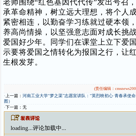
老师围绕“红色基因代代传”发出号召
承革命精神，树立远大理想，将个人
紧密相连，以勤奋学习练就过硬本领
养高尚情操，以坚强意志面对成长挑
爱国好少年。同学们在课堂上立下爱
示要将爱国之情转化为报国之行，让
生根发芽。
(责任编辑：cmsnews200
·上一篇：
河南工业大学“梦之渠”志愿宣讲队：“英烈映初心·青春承使
图）
·下一篇：无
loading...
评论加载中...