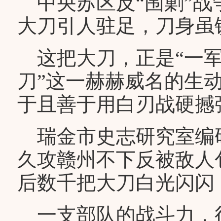
中央苏区反“围剿”战
大刀引人驻足，刀身虽
这把大刀，正是“一军
刀”这一赫赫威名的生
于且善于用白刃战硬撼
瑞金市史志研究室编研
久攻赣州不下反被敌人
后数千把大刀白光闪闪
一支部队的战斗力，