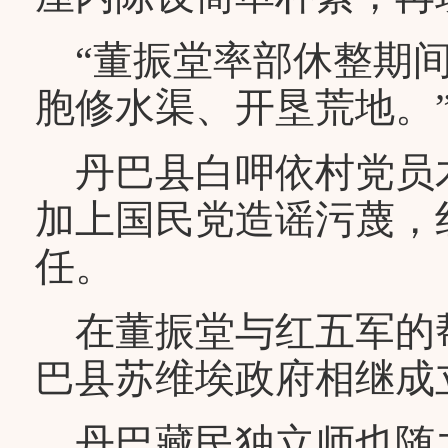
“董振堂率部休整期间
胞修水渠、开垦荒地。
丹巴县白呷依村党员
加上国民党造谣污蔑，
任。
在董振堂与红五军的帮助
巴县苏维埃政府相继成
丹巴藏民独立师也随