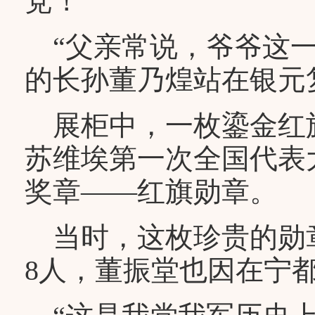
党！”
“父亲常说，爷爷这一
的长孙董乃煌站在银元
展柜中，一枚鎏金红旗勋
苏维埃第一次全国代表
奖章——红旗勋章。
当时，这枚珍贵的勋
8人，董振堂也因在宁