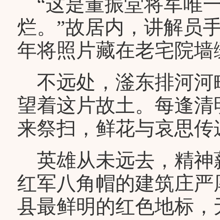
“这是董振堂将军唯一
烂。”故居内，讲解员
年将照片藏在老宅院墙
不远处，滏东排河河
望着这片故土。每逢清
来祭扫，鲜花与哀思传
英雄从未远去，精神
红军八角帽的建筑庄严
县最鲜明的红色地标，