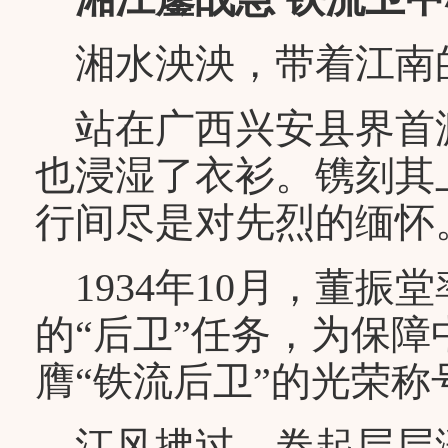
湘水泱泱，带着江南
站在广西兴安县界首
也浸湿了衣衫。镌刻其
行间尽是对先烈的缅怀
1934年10月，董振
的“后卫”任务，为保
膺“铁流后卫”的光荣称
江风拂过，卷起层层涟