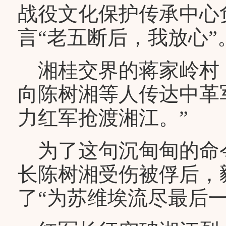
战役文化保护传承中心
言“老五断后，我放心”
湘桂交界的蒋家岭村
向陈树湘等人传达中革
力红军抢渡湘江。”
为了这句沉甸甸的命令
长陈树湘受伤被俘后，
了“为苏维埃流尽最后一