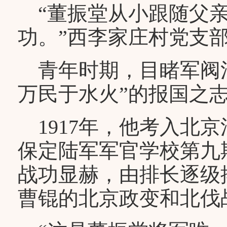
“董振堂从小跟随父亲
功。”西李家庄村党支
青年时期，目睹军阀混
万民于水火”的报国之
1917年，他考入北京
保定陆军军官学校第九
战功显赫，由排长逐级擢
曹锟的北京政变和北伐