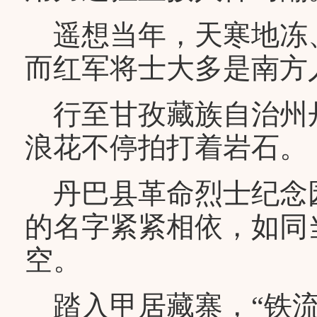
遥想当年，天寒地冻
而红军将士大多是南方
行至甘孜藏族自治州
浪花不停拍打着岩石。
丹巴县革命烈士纪念
的名字紧紧相依，如同
空。
踏入甲居藏寨，“铁流