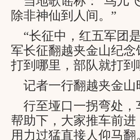
当地歌谣称：“鸟儿飞
除非神仙到人间。”
“长征中，红五军团是
军长征翻越夹金山纪念
打到哪里，部队就打到
记者一行翻越夹金山
行至垭口一拐弯处，
帮助下，大家推车前进
用力过猛直接人仰马翻