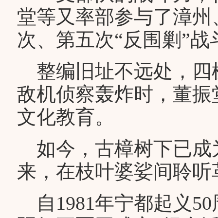
堂等又率部参与了漳州
次、第五次“反围剿”战
整编旧址不远处，四
敌机侦察轰炸时，董振
文化教育。
如今，古樟树下已成
来，在枝叶婆娑间聆听
自1981年宁都起义5