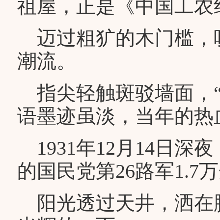
祖屋，正是《中国工农
迈过粗犷的木门槛，
潮流。
指尖轻触斑驳墙面，“
语墨迹虽淡，当年的热
1931年12月14日
的国民党第26路军1.
阳光透过天井，洒在