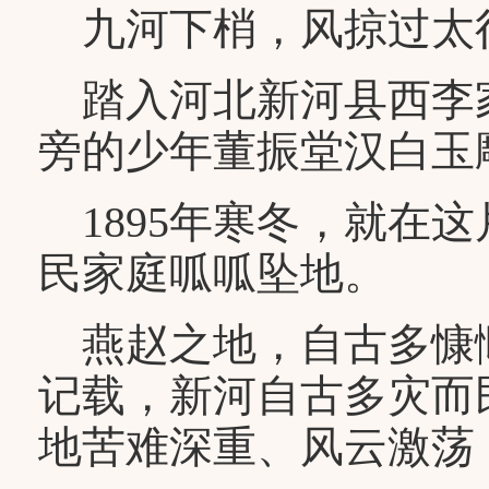
九河下梢，风掠过太
踏入河北新河县西李
旁的少年董振堂汉白玉
1895年寒冬，就在
民家庭呱呱坠地。
燕赵之地，自古多慷
记载，新河自古多灾而
地苦难深重、风云激荡