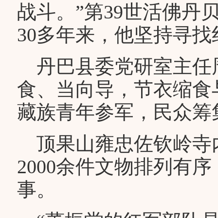
战斗。”第39世活佛
30多年来，他坚持寻
丹巴县委党研室主任
食、当向导，节衣缩食与
藏族青年参军，民众筹
顶果山雍忠佐钦岭寺
2000余件文物排列有
事。