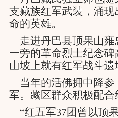
支藏族红军武装，涌现
命的英雄。
走进丹巴县顶果山雍
一旁的革命烈士纪念碑
山坡上就有红军战斗遗
当年的活佛拥中降参，
军。藏区群众积极配合
“红五军37团曾以顶