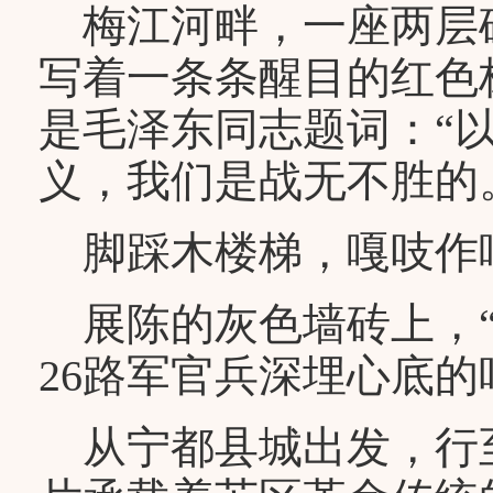
梅江河畔，一座两层
写着一条条醒目的红色
是毛泽东同志题词：“
义，我们是战无不胜的
脚踩木楼梯，嘎吱作
展陈的灰色墙砖上，“
26路军官兵深埋心底的
从宁都县城出发，行